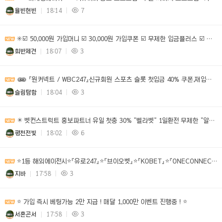
율빈현빈
18:14
7
✳️☑️ 50,000원 가입머니 ☑️ 30,000원 가입쿠폰 ☑️ 무제한 입금플러스 ☑️ 첫충50% ☑️ 요…
회반제견
18:07
3
『원커넥트 / WBC247』신규회원 스포츠 슬롯 첫입금 40% 쿠폰,재입금 10% 쿠폰 지급/지인추천1350…
슬림탐함
18:04
3
✴️ 벳컨스트럭트 홍보파트너 유일 첫충 30% "벨라벳" 1일환전 무제한 "알파벳" 코인입금가능 "10x10…
평천전빛
18:02
6
⭐️1등 해외에이전시⭐️『유로247』⭐️『브이오벳』⭐️『KOBET』⭐️『ONECONNECT』⭐️ zg3t
지바
17:58
3
⭐️ 가입 즉시 베팅가능 2만 지급 ! 매달 1,000만 이벤트 진행중 ! ⭐️
서혼곤서
17:58
3