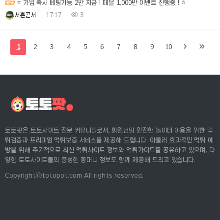
⭐️ 가입 즉시 베팅가능 2만 지급 ! 매달 1,000만 이벤트 진행중 ! ⭐️
서혼곤서
17:17
3
1
2
3
4
5
6
7
8
9
10
토토팟은 토토사이트 전문 커뮤니티로서, 회원님의 안전한 놀이터 이용을 위한 먹
튀검증과 프리미엄 먹튀보증 서비스를 제공해 드립니다. 아울러 효과적인 먹튀 예
방을 위해 주기적으로 최신 먹튀사이트 정보와 먹튀가이드를 공유하고 있으며, 다
양한 토토사이트들의 풍성한 꽁머니 정보도 함께 제공해 드리고 있습니다.
Copyrightⓒtotopot.com All rights reserved.