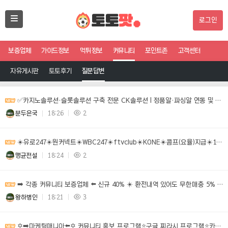
로그인
보증업체
가이드정보
먹튀정보
커뮤니티
포인트존
고객센터
자유게시판
토토후기
질문답변
✅카지노솔루션·슬롯솔루션 구축 전문 CK솔루션 | 정품알·파싱알 연동 및 솔루션 분양의 모든정보✅
분두은국
18:26
2
☀️유로247☀️원커넥트☀️WBC247☀️ftvclub☀️KONE☀️콤프(요율)지급☀️1XBET☀️메가파리☀…
맹균전설
18:24
2
➡️ 각종 커뮤니티 보증업체 ⬅️ 신규 40% ☀️ 환전내역 있어도 무한매충 5% ☀️ 페이백 7% ☀️ 1…
왕하병인
18:21
3
✡️➡️마케팅매니아⬅️✡️ 커뮤니티 홍보 프로그램⭐️구글 찌라시 프로그램⭐️카톡 텔레 미니게임 오토픽⭐️마케…