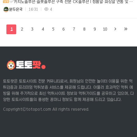
✅카지노솔루션·슬롯솔루션 구축 전문 CK솔루션 | 정품알·파싱알 연동 및 솔루션 분양의 모든정보✅
분두은국
16:31
4
1
2
3
4
5
6
7
8
9
10
토토팟은 토토사이트 전문 커뮤니티로서, 회원님의 안전한 놀이터 이용을 위한 먹
튀검증과 프리미엄 먹튀보증 서비스를 제공해 드립니다. 아울러 효과적인 먹튀 예
방을 위해 주기적으로 최신 먹튀사이트 정보와 먹튀가이드를 공유하고 있으며, 다
양한 토토사이트들의 풍성한 꽁머니 정보도 함께 제공해 드리고 있습니다.
Copyrightⓒtotopot.com All rights reserved.