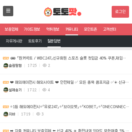
로그인
보증업체
가이드정보
먹튀정보
커뮤니티
포인트존
고객센터
자유게시판
토토후기
질문답변
『원커넥트 / WBC247』신규회원 스포츠 슬롯 첫입금 40% 쿠폰,재입금 10% 쿠폰 지급/지인추천1350…
슬림탐함
17:25
2
❤️ 해외에이전시 해외사이트 ❤️ 안전제일 ✅ 모든 종목 콤프지급 ✅☀️ 신규 500% 지급 ✅ ❤️ 스포츠…
설제송기
17:22
4
⭐️1등 해외에이전시⭐️『유로247』⭐️『브이오벳』⭐️『KOBET』⭐️『ONECONNECT』⭐️ xe23
지바
17:19
3
➡️ 각종 커뮤니티 보증업체 ⬅️ 신규 40% ☀️ 환전내역 있어도 무한매충 5% ☀️ 페이백 7% ☀️ 1…