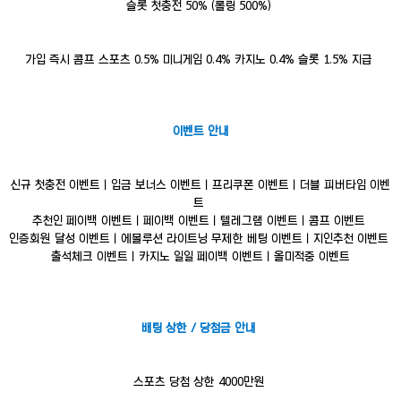
슬롯 첫충전 50% (롤링 500%)
가입 즉시 콤프 스포츠 0.5% 미니게임 0.4% 카지노 0.4% 슬롯 1.5% 지급
이벤트 안내
신규 첫충전 이벤트ㅣ입금 보너스 이벤트ㅣ프리쿠폰 이벤트ㅣ더블 피버타임 이벤
트
추천인 페이백 이벤트ㅣ페이백 이벤트ㅣ텔레그램 이벤트ㅣ콤프 이벤트
인증회원 달성 이벤트ㅣ에볼루션 라이트닝 무제한 베팅 이벤트ㅣ지인추천 이벤트
출석체크 이벤트ㅣ카지노 일일 페이백 이벤트ㅣ올미적중 이벤트
배팅 상한 / 당첨금 안내
스포츠 당첨 상한 4000만원