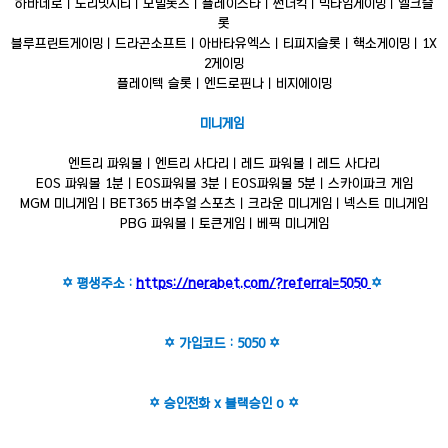
하바네로ㅣ노리밋시티ㅣ모빌롯츠ㅣ플레이스타ㅣ썬더킥ㅣ빅타임게이밍ㅣ엘크슬
롯
블루프린트게이밍ㅣ드라곤소프트ㅣ아바타유엑스ㅣ티피지슬롯ㅣ핵소게이밍ㅣ1X
2게이밍
플레이텍 슬롯ㅣ엔드로핀나ㅣ비지에이밍
미니게임
엔트리 파워볼ㅣ엔트리 사다리ㅣ레드 파워볼ㅣ레드 사다리
EOS 파워볼 1분ㅣEOS파워볼 3분ㅣEOS파워볼 5분ㅣ스카이파크 게임
MGM 미니게임ㅣBET365 버추얼 스포츠ㅣ크라운 미니게임ㅣ넥스트 미니게임
PBG 파워볼ㅣ토큰게임ㅣ베픽 미니게임
✡️ 평생주소 :
https://nerabet.com/?referral=5050
✡️
✡️ 가입코드 : 5050 ✡️
✡️ 승인전화 x 블랙승인 o ✡️