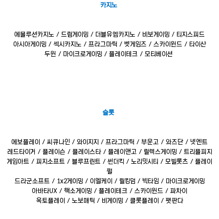
카지노
에볼루션카지노 / 드림게이밍 / 더블유엠카지노 / 비보게이밍 / 티지스피드
아시아게이밍 / 섹시카지노 / 프라그마틱 / 벳게임즈 / 스카이윈드 / 타이산
두윈 / 마이크로게이밍 / 플레이테크 / 모티베이션
슬롯
에보플레이 / 씨큐나인 / 와이지지 / 프라그마틱 / 부운고 / 와즈단 / 넷엔트
레드타이거 / 플레이슨 / 플레이스타 / 플레이앤고 / 릴렉스게이밍 / 트리플피지
게임아트 / 피지소프트 / 블루프린트 / 썬더킥 / 노리밋시티 / 모빌롯츠 / 플레이
펄
드라군소프트 / 1x2게이밍 / 이엘케이 / 릴킹덤 / 빅타임 / 마이크로게이밍
아바타UX / 핵소게이밍 / 플레이테크 / 스카이윈드 / 파차이
옥토플레이 / 노보매틱 / 비게이밍 / 클롯플레이 / 팻판다