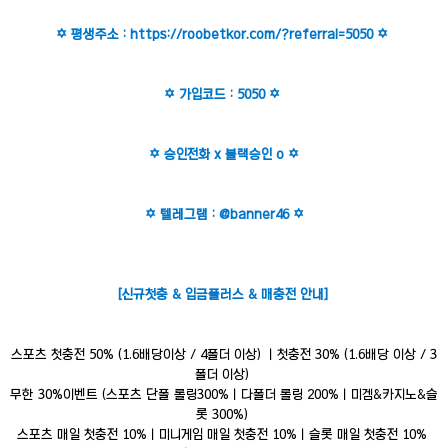
✡️ 평생주소 :
https://roobetkor.com/?referral=5050
✡️
✡️ 가입코드 : 5050 ✡️
✡️ 승인전화 x 블랙승인 o ✡️
✡️ 텔레그램 : @banner46 ✡️
[신규첫충 & 입금플러스 & 매충전 안내]
스포츠 첫충전 50% (1.6배당이상 / 4폴더 이상) ㅣ첫충전 30% (1.6배당 이상 / 3
폴더 이상)
무한 30%이벤트 (스포츠 단폴 롤링300%ㅣ다폴더 롤링 200%ㅣ미겜&카지노&슬
롯 300%)
스포츠 매일 첫충전 10%ㅣ미니게임 매일 첫충전 10%ㅣ슬롯 매일 첫충전 10%