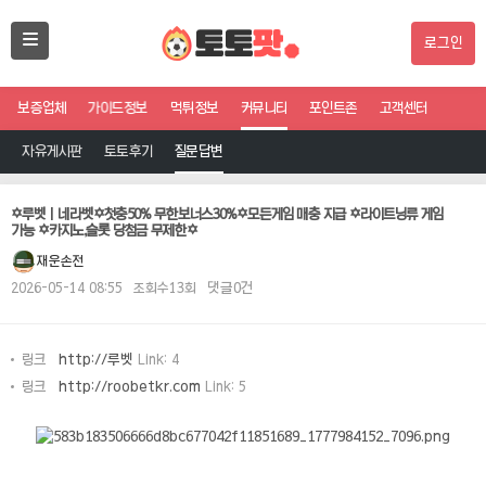
로그인
보증업체
가이드정보
먹튀정보
커뮤니티
포인트존
고객센터
자유게시판
토토후기
질문답변
✡️루벳ㅣ네라벳✡️첫충50% 무한보너스30%✡️모든게임 매충 지급 ✡️라이트닝류 게임
가능 ✡️카지노,슬롯 당첨금 무제한✡️
재운손전
2026-05-14 08:55
조회수13회
댓글0건
링크
http://루벳
Link: 4
링크
http://roobetkr.com
Link: 5