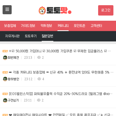
로그인
보증업체
가이드정보
먹튀정보
커뮤니티
포인트존
고객센터
자유게시판
토토후기
질문답변
✳️☑️ 50,000원 가입머니 ☑️ 30,000원 가입쿠폰 ☑️ 무제한 입금플러스 ☑️ 첫충50% ☑️ 요…
회반제견
23:13
2
➡️ 각종 커뮤니티 보증업체 ⬅️ 신규 40% ☀️ 환전내역 있어도 무한매충 5% ☀️ 페이백 7% ☀️ 1…
왕하병인
23:12
4
[EOS밸런스작업] 파워볼유출픽 수익금 20%~30%드려요 [텔레그램 @xoxs55]
구견심기
23:11
2
❤️ 해외에이전시 해외사이트 ❤️ 안전제일 ✅ 모든 종목 콤프지급 ✅☀️ 신규 500% 지급 ✅ ❤️ 스포츠…