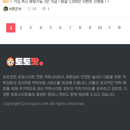
⭐️ 가입 즉시 베팅가능 2만 지급 ! 매달 1,000만 이벤트 진행중 ! ⭐️
서혼곤서
11:04
4
1
2
3
4
5
6
7
8
9
10
토토팟은 토토사이트 전문 커뮤니티로서, 회원님의 안전한 놀이터 이용을 위한 먹
튀검증과 프리미엄 먹튀보증 서비스를 제공해 드립니다. 아울러 효과적인 먹튀 예
방을 위해 주기적으로 최신 먹튀사이트 정보와 먹튀가이드를 공유하고 있으며, 다
양한 토토사이트들의 풍성한 꽁머니 정보도 함께 제공해 드리고 있습니다.
Copyrightⓒtotopot.com All rights reserved.