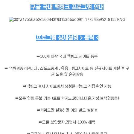
──────────────────────
구글 국내 백링크 프로그램 안내
프로그램 상세설명 > 클릭 <
➡️
500개 이상 국내 백링크 사이트 등록
➡️
먹튀검증커뮤니티 , 스포츠중계 , 유흥 , 링크사이트 등 신규사이트 개설 후 구
글 노출 및 순위상승
➡️
백링크 검사 사이트에서 생성된 백링크 직접 확인 가능
➡️
모든 업종 홍보 가능 (토토,카지노,꽁머니,대출,가상,블랙업종등)
➡️
키워드만 설정하면 이외 별도 설정 X
➡️
모든 보안문자,리캡챠 100% 해독