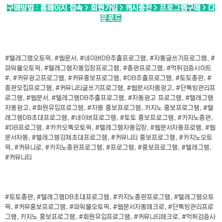
구매방법 : 홈페이지 접속 > 회원가입 > 캐시충전 > 프로그램구매 > 다
운로드
#텔레그램오토픽, #웹문서, #네이버DB추출프로그램, #자동글쓰기프로그램, #
파워볼오토픽, #텔레그램자동입장프로그램, #총판프로그램, #먹튀검증사이트
#, #커뮤광고프로그램, #커뮤홍보프로그램, #DB추출프로그램, #토토총판, #
총판모집프로그램, #커뮤니티글쓰기프로그램, #웹문서자동광고, #단톡방관리프
로그램, #웹문서, #텔레그램DB추출프로그램, #자동광고 프로그램, #텔레그램
자동광고, #회원유입프로그램, #자동 홍보프로그램, 카지노 홍보프로그램, #텔
레그램DB초대프로그램, #네이버프로그램, #토토 홍보프로그램, #카지노총판,
#DB프로그램, #카카오톡오토픽, #텔레그램자동입장, #웹문서자동프로램, #웹
문서자동, #텔레그램강제초대프로그램, #커뮤니티 홍보프로그램, #카지노오토
픽, #커뮤니로, #카지노총판프로그램, #프로그램, #홍보프로그램, #텔레그램,
#커뮤니티
#토토총판, #텔레그램DB초대프로그램, #카지노총판프로그램, #텔레그램오토
픽, #커뮤홍보프로그램, #파워볼오토픽, #웹문서자동매크로, #단톡방관리프로
그램, 카지노 홍보프로그램, #회원유입프로그램, #커뮤니티매크로, #먹튀검증사