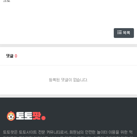
크로
목록
댓글
0
등록된 댓글이 없습니다.
토토팟은 토토사이트 전문 커뮤니티로서, 회원님의 안전한 놀이터 이용을 위한 먹