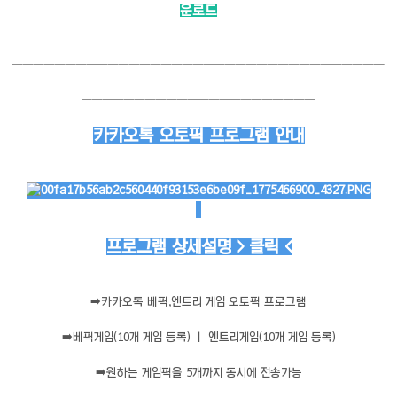
운로드
───────────────────────────────────
───────────────────────────────────
──────────────────────
카카오톡 오토픽 프로그램 안내
프로그램 상세설명 > 클릭 <
➡️
카카오톡 베픽,엔트리 게임 오토픽 프로그램
➡️
베픽게임(10개 게임 등록) ㅣ 엔트리게임(10개 게임 등록)
➡️
원하는 게임픽을 5개까지 동시에 전송가능