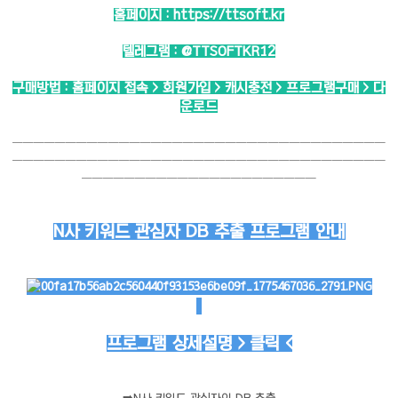
홈페이지 :
https://ttsoft.kr
텔레그램 :
@TTSOFTKR12
구매방법 : 홈페이지 접속 > 회원가입 > 캐시충전 > 프로그램구매 > 다
운로드
───────────────────────────────────
───────────────────────────────────
──────────────────────
N사 키워드 관심자 DB 추출 프로그램 안내
프로그램 상세설명 > 클릭 <