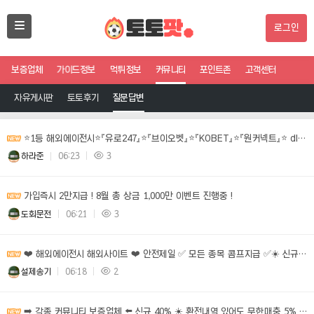
로그인
보증업체
가이드정보
먹튀정보
커뮤니티
포인트존
고객센터
자유게시판
토토후기
질문답변
⭐️1등 해외에이전시⭐️『유로247』⭐️『브이오벳』⭐️『KOBET』⭐️『원커넥트』⭐️ dlfw
하라준
06:23
3
가입즉시 2만지급 ! 8월 총 상금 1,000만 이벤트 진행중 !
도회문전
06:21
3
❤️ 해외에이전시 해외사이트 ❤️ 안전제일 ✅ 모든 종목 콤프지급 ✅☀️ 신규 500% 지급 ✅ ❤️ 스포츠…
설제송기
06:18
2
➡️ 각종 커뮤니티 보증업체 ⬅️ 신규 40% ☀️ 환전내역 있어도 무한매충 5% ☀️ 페이백 7% ☀️ 1…