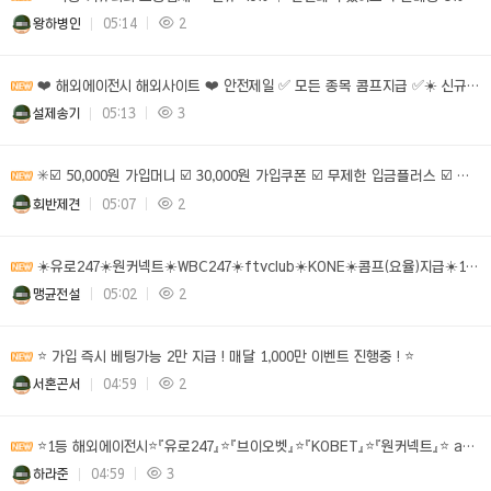
왕하병인
05:14
2
❤️ 해외에이전시 해외사이트 ❤️ 안전제일 ✅ 모든 종목 콤프지급 ✅☀️ 신규 500% 지급 ✅ ❤️ 스포츠…
설제송기
05:13
3
✳️☑️ 50,000원 가입머니 ☑️ 30,000원 가입쿠폰 ☑️ 무제한 입금플러스 ☑️ 첫충50% ☑️ 요…
회반제견
05:07
2
☀️유로247☀️원커넥트☀️WBC247☀️ftvclub☀️KONE☀️콤프(요율)지급☀️1XBET☀️메가파리☀…
맹균전설
05:02
2
⭐️ 가입 즉시 베팅가능 2만 지급 ! 매달 1,000만 이벤트 진행중 ! ⭐️
서혼곤서
04:59
2
⭐️1등 해외에이전시⭐️『유로247』⭐️『브이오벳』⭐️『KOBET』⭐️『원커넥트』⭐️ a8mm
하라준
04:59
3