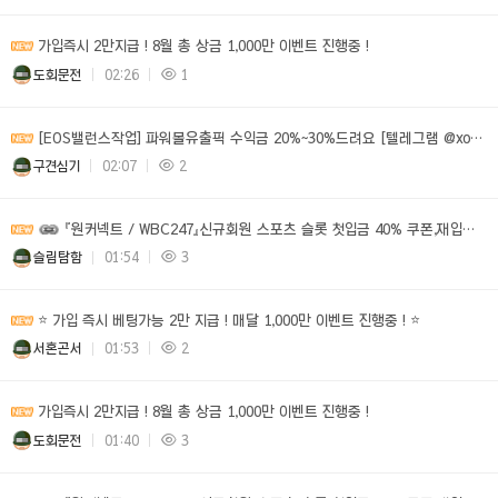
가입즉시 2만지급 ! 8월 총 상금 1,000만 이벤트 진행중 !
도회문전
02:26
1
[EOS밸런스작업] 파워볼유출픽 수익금 20%~30%드려요 [텔레그램 @xoxs55]
구견심기
02:07
2
『원커넥트 / WBC247』신규회원 스포츠 슬롯 첫입금 40% 쿠폰,재입금 10% 쿠폰 지급/지인추천1350…
슬림탐함
01:54
3
⭐️ 가입 즉시 베팅가능 2만 지급 ! 매달 1,000만 이벤트 진행중 ! ⭐️
서혼곤서
01:53
2
가입즉시 2만지급 ! 8월 총 상금 1,000만 이벤트 진행중 !
도회문전
01:40
3