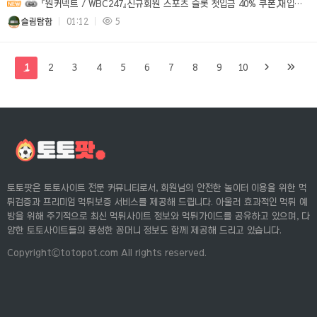
『원커넥트 / WBC247』신규회원 스포츠 슬롯 첫입금 40% 쿠폰,재입금 10% 쿠폰 지급/지인추천1350…
슬림탐함
01:12
5
1
2
3
4
5
6
7
8
9
10
토토팟은 토토사이트 전문 커뮤니티로서, 회원님의 안전한 놀이터 이용을 위한 먹
튀검증과 프리미엄 먹튀보증 서비스를 제공해 드립니다. 아울러 효과적인 먹튀 예
방을 위해 주기적으로 최신 먹튀사이트 정보와 먹튀가이드를 공유하고 있으며, 다
양한 토토사이트들의 풍성한 꽁머니 정보도 함께 제공해 드리고 있습니다.
Copyrightⓒtotopot.com All rights reserved.