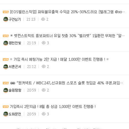
[EOS밸런스작업] 파워볼유출픽 수익금 20%~30%드려요 [텔레그램 @xoxs55]
구견심기
21:23
2
✴️ 벳컨스트럭트 홍보파트너 유일 첫충 30% "벨라벳" 1일환전 무제한 "알파벳" 코인입금가능 "10x10…
평천전빛
21:19
3
⭐️ 가입 즉시 베팅가능 2만 지급 ! 매달 1,000만 이벤트 진행중 ! ⭐️
서혼곤서
21:12
2
『원커넥트 / WBC247』신규회원 스포츠 슬롯 첫입금 40% 쿠폰,재입금 10% 쿠폰 지급/지인추천1350…
슬림탐함
20:59
2
가입즉시 2만지급 ! 8월 총 상금 1,000만 이벤트 진행중 !
도회문전
20:59
3