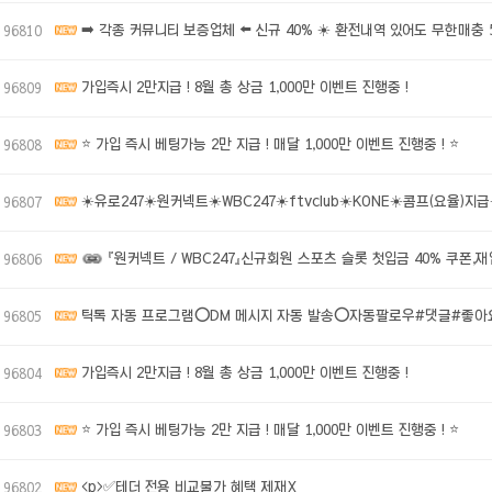
➡️ 각종 커뮤니티 보증업체 ⬅️ 신규 40% ☀️ 환전내역 있어도 무한매충 5% ☀️ 페이백 7% ☀️ 1
96810
가입즉시 2만지급 ! 8월 총 상금 1,000만 이벤트 진행중 !
96809
⭐️ 가입 즉시 베팅가능 2만 지급 ! 매달 1,000만 이벤트 진행중 ! ⭐️
96808
☀️유로247☀️원커넥트☀️WBC247☀️ftvclub☀️KONE☀️콤프(요율)지급☀️1XBET☀️메가파리
96807
『원커넥트 / WBC247』신규회원 스포츠 슬롯 첫입금 40% 쿠폰,재입금 10% 쿠폰 지급/지인추천135
96806
틱톡 자동 프로그램⭕DM 메시지 자동 발송⭕자동팔로우#댓글#좋아요⭕릴스 등
96805
가입즉시 2만지급 ! 8월 총 상금 1,000만 이벤트 진행중 !
96804
⭐️ 가입 즉시 베팅가능 2만 지급 ! 매달 1,000만 이벤트 진행중 ! ⭐️
96803
<p>✅테더 전용 비교불가 혜택 제재X
96802