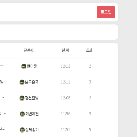
로그인
글쓴이
날짜
조회
…
민다준
12:12
2
보✅
분두은국
12:11
3
…
평천전빛
12:08
2
요…
회반제견
11:56
3
…
설제송기
11:51
5