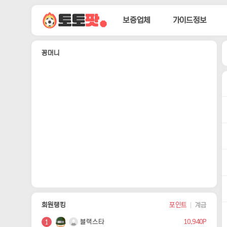
보증업체
가이드정보
보증업체
가이드정보
먹튀정보
커뮤니티
포인트존
고객센터
꽁머니
자유게시판
토토후기
질문답변
회원랭킹
포인트
계급
블랙스타
10,940P
1