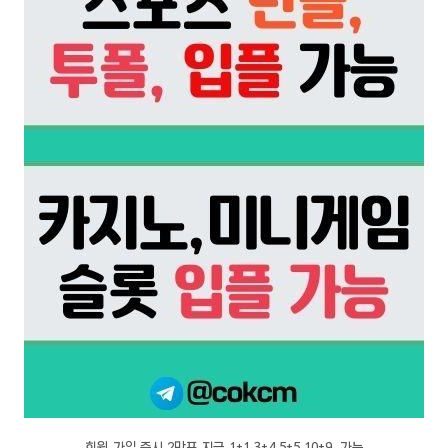
회원 가입 즉시 2만포 지급 1+1 3+4 5+5 10+9 가능