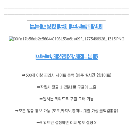
───────────────────────────────────
───────────────────────────────────
──────────────────────
구글 찌라시 도배 프로그램 안내
프로그램 상세설명 > 클릭 <
➡️
500개 이상 찌라시 사이트 등록 (메주 실시간 업데이트)
➡️
작업시 평균 1~2일내로 구글에 노출
➡️
원하는 키워드로 구글 도배 가능
➡️
모든 업종 홍보 가능 (토토,카지노,꽁머니,대출,가상,블랙업종등)
➡️
키워드만 설정하면 이외 별도 설정 X