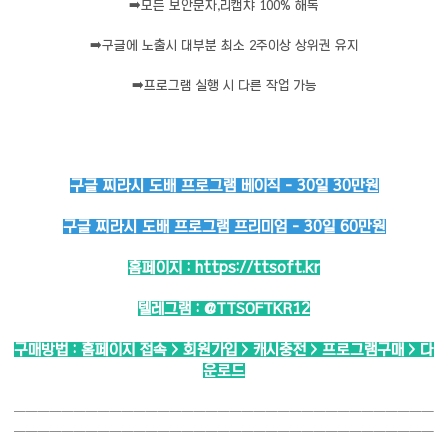
➡️
모든 보안문자,리캡챠 100% 해독
➡️
구글에 노출시 대부분 최소 2주이상 상위권 유지
➡️
프로그램 실행 시 다른 작업 가능
구글 찌라시 도배 프로그램 베이직 - 30일 30만원
구글 찌라시 도배 프로그램 프리미엄 - 30일 60만원
홈페이지 :
https://ttsoft.kr
텔레그램 :
@TTSOFTKR12
구매방법 : 홈페이지 접속 > 회원가입 > 캐시충전 > 프로그램구매 > 다
운로드
───────────────────────────────────
───────────────────────────────────