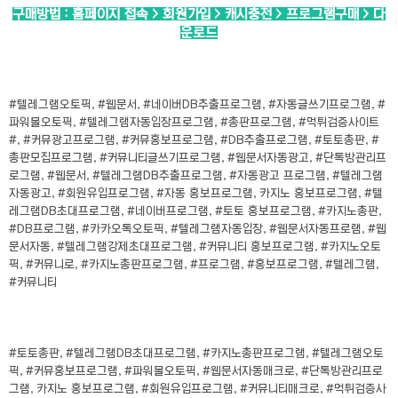
구매방법 : 홈페이지 접속 > 회원가입 > 캐시충전 > 프로그램구매 > 다
운로드
#텔레그램오토픽, #웹문서, #네이버DB추출프로그램, #자동글쓰기프로그램, #
파워볼오토픽, #텔레그램자동입장프로그램, #총판프로그램, #먹튀검증사이트
#, #커뮤광고프로그램, #커뮤홍보프로그램, #DB추출프로그램, #토토총판, #
총판모집프로그램, #커뮤니티글쓰기프로그램, #웹문서자동광고, #단톡방관리프
로그램, #웹문서, #텔레그램DB추출프로그램, #자동광고 프로그램, #텔레그램
자동광고, #회원유입프로그램, #자동 홍보프로그램, 카지노 홍보프로그램, #텔
레그램DB초대프로그램, #네이버프로그램, #토토 홍보프로그램, #카지노총판,
#DB프로그램, #카카오톡오토픽, #텔레그램자동입장, #웹문서자동프로램, #웹
문서자동, #텔레그램강제초대프로그램, #커뮤니티 홍보프로그램, #카지노오토
픽, #커뮤니로, #카지노총판프로그램, #프로그램, #홍보프로그램, #텔레그램,
#커뮤니티
#토토총판, #텔레그램DB초대프로그램, #카지노총판프로그램, #텔레그램오토
픽, #커뮤홍보프로그램, #파워볼오토픽, #웹문서자동매크로, #단톡방관리프로
그램, 카지노 홍보프로그램, #회원유입프로그램, #커뮤니티매크로, #먹튀검증사