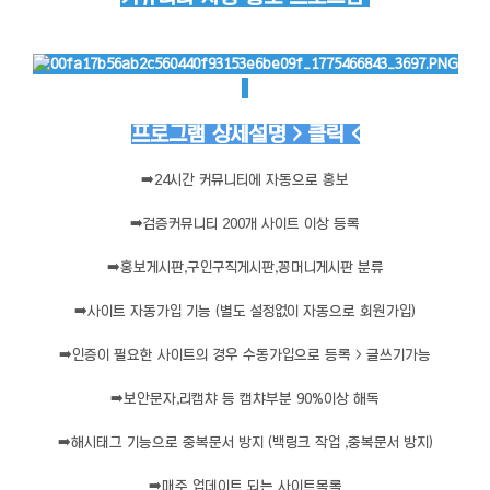
프로그램 상세설명 > 클릭 <
➡️
24시간 커뮤니티에 자동으로 홍보
➡️
검증커뮤니티 200개 사이트 이상 등록
➡️
홍보게시판,구인구직게시판,꽁머니게시판 분류
➡️
사이트 자동가입 기능 (별도 설정없이 자동으로 회원가입)
➡️
인증이 필요한 사이트의 경우 수동가입으로 등록 > 글쓰기가능
➡️
보안문자,리캡챠 등 캡챠부분 90%이상 해독
➡️
해시태그 기능으로 중복문서 방지 (백링크 작업 ,중복문서 방지)
➡️
매주 업데이트 되는 사이트목록