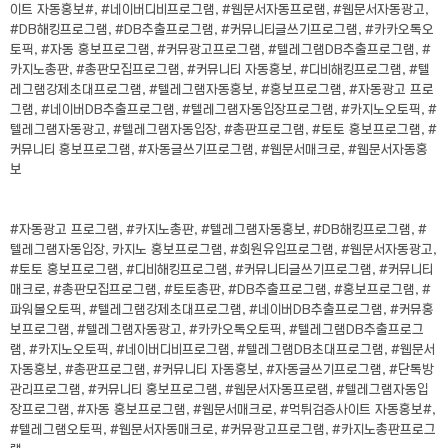
이트 자동홍보#, #네이버디비프로그램, #웹문서자동프로램, #웹문서자동광고,
#DB해킹프로그램, #DB추출프로그램, #커뮤니티글쓰기프로그램, #카카오톡오
토픽, #자동 홍보프로그램, #커뮤광고프로그램, #텔레그램DB추출프로그램, #
카지노총판, #총판모집프로그램, #커뮤니티 자동홍보, #디비해킹프로그램, #텔
레그램강제초대프로그램, #텔레그램자동홍보, #홍보프로그램, #자동광고 프로
그램, #네이버DB추출프로그램, #텔레그램자동입장프로그램, #카지노오토픽, #
텔레그램자동광고, #텔레그램자동입장, #총판프로그램, #토토 홍보프로그램, #
커뮤니티 홍보프로그램, #자동글쓰기프로그램, #웹문서매크로, #웹문서자동홍
보
#자동광고 프로그램, #카지노총판, #텔레그램자동홍보, #DB해킹프로그램, #
텔레그램자동입장, 카지노 홍보프로그램, #회원유입프로그램, #웹문서자동광고,
#토토 홍보프로그램, #디비해킹프로그램, #커뮤니티글쓰기프로그램, #커뮤니티
매크로, #총판모집프로그램, #토토총판, #DB추출프로그램, #홍보프로그램, #
파워볼오토픽, #텔레그램강제초대프로그램, #네이버DB추출프로그램, #커뮤홍
보프로그램, #텔레그램자동광고, #카카오톡오토픽, #텔레그램DB추출프로그
램, #카지노오토픽, #네이버디비프로그램, #텔레그램DB초대프로그램, #웹문서
자동홍보, #총판프로그램, #커뮤니티 자동홍보, #자동글쓰기프로그램, #단톡방
관리프로그램, #커뮤니티 홍보프로그램, #웹문서자동프로램, #텔레그램자동입
장프로그램, #자동 홍보프로그램, #웹문서매크로, #먹튀검증사이트 자동홍보#,
#텔레그램오토픽, #웹문서자동매크로, #커뮤광고프로그램, #카지노총판프로그