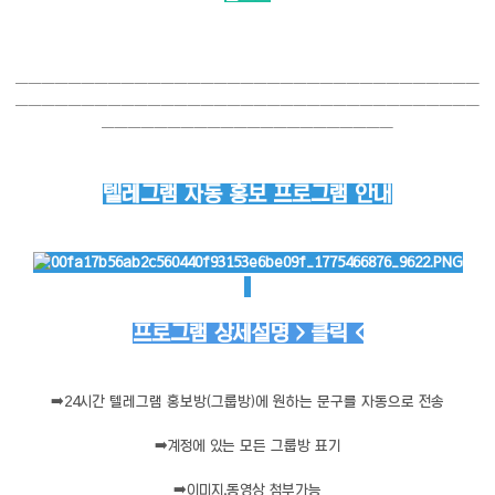
───────────────────────────────────
───────────────────────────────────
──────────────────────
텔레그램 자동 홍보 프로그램 안내
프로그램 상세설명 > 클릭 <
➡️
24시간 텔레그램 홍보방(그룹방)에 원하는 문구를 자동으로 전송
➡️
계정에 있는 모든 그룹방 표기
➡️
이미지,동영상 첨부가능