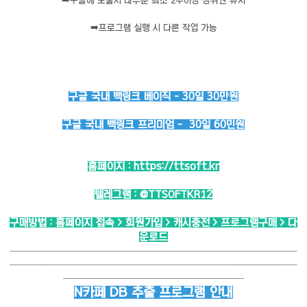
➡️
구글에 노출시 대부분 최소 2주이상 상위권 유지
➡️
프로그램 실행 시 다른 작업 가능
구글 국내 백링크 베이직 - 30일 30만원
구글 국내 백링크 프리미엄 - 30일 60민원
홈페이지 :
https://ttsoft.kr
텔레그램 :
@TTSOFTKR12
구매방법 : 홈페이지 접속 > 회원가입 > 캐시충전 > 프로그램구매 > 다
운로드
───────────────────────────────────
───────────────────────────────────
──────────────────────
N카페 DB 추출 프로그램 안내