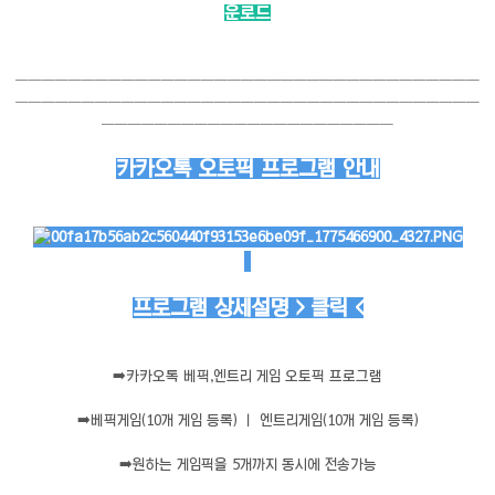
운로드
───────────────────────────────────
───────────────────────────────────
──────────────────────
카카오톡 오토픽 프로그램 안내
프로그램 상세설명 > 클릭 <
➡️
카카오톡 베픽,엔트리 게임 오토픽 프로그램
➡️
베픽게임(10개 게임 등록) ㅣ 엔트리게임(10개 게임 등록)
➡️
원하는 게임픽을 5개까지 동시에 전송가능