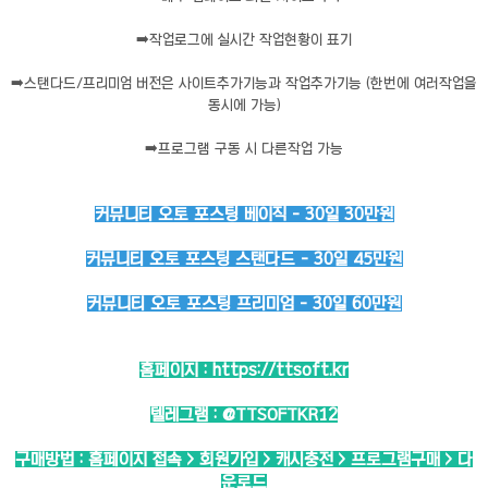
➡️
작업로그에 실시간 작업현황이 표기
➡️
스탠다드/프리미엄 버전은 사이트추가기능과 작업추가기능 (한번에 여러작업을
동시에 가능)
➡️
프로그램 구동 시 다른작업 가능
커뮤니티 오토 포스팅 베이직 - 30일 30만원
커뮤니티 오토 포스팅 스탠다드 - 30일 45만원
커뮤니티 오토 포스팅 프리미엄 - 30일 60만원
홈페이지 :
https://ttsoft.kr
텔레그램 :
@TTSOFTKR12
구매방법 : 홈페이지 접속 > 회원가입 > 캐시충전 > 프로그램구매 > 다
운로드