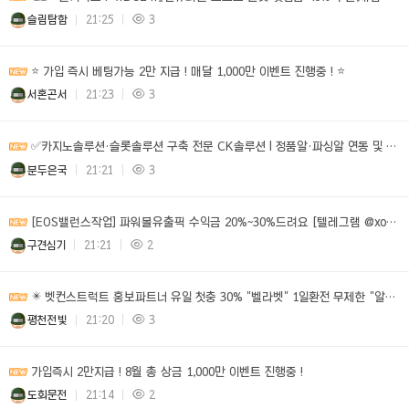
슬림탐함
21:25
3
⭐️ 가입 즉시 베팅가능 2만 지급 ! 매달 1,000만 이벤트 진행중 ! ⭐️
서혼곤서
21:23
3
✅카지노솔루션·슬롯솔루션 구축 전문 CK솔루션 | 정품알·파싱알 연동 및 솔루션 분양의 모든정보✅
분두은국
21:21
3
[EOS밸런스작업] 파워볼유출픽 수익금 20%~30%드려요 [텔레그램 @xoxs55]
구견심기
21:21
2
✴️ 벳컨스트럭트 홍보파트너 유일 첫충 30% "벨라벳" 1일환전 무제한 "알파벳" 코인입금가능 "10x10…
평천전빛
21:20
3
가입즉시 2만지급 ! 8월 총 상금 1,000만 이벤트 진행중 !
도회문전
21:14
2