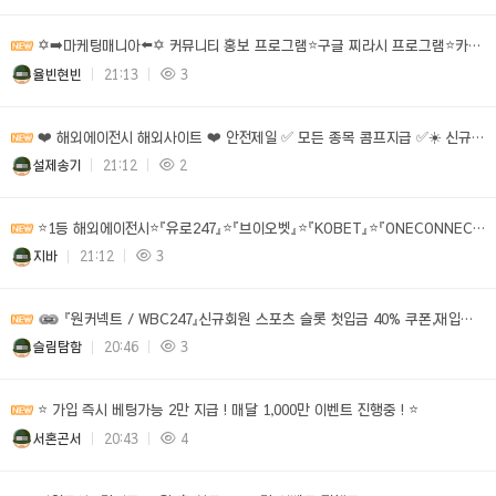
✡️➡️마케팅매니아⬅️✡️ 커뮤니티 홍보 프로그램⭐️구글 찌라시 프로그램⭐️카톡 텔레 미니게임 오토픽⭐️마케…
율빈현빈
21:13
3
❤️ 해외에이전시 해외사이트 ❤️ 안전제일 ✅ 모든 종목 콤프지급 ✅☀️ 신규 500% 지급 ✅ ❤️ 스포츠…
설제송기
21:12
2
⭐️1등 해외에이전시⭐️『유로247』⭐️『브이오벳』⭐️『KOBET』⭐️『ONECONNECT』⭐️ oo9d
지바
21:12
3
『원커넥트 / WBC247』신규회원 스포츠 슬롯 첫입금 40% 쿠폰,재입금 10% 쿠폰 지급/지인추천1350…
슬림탐함
20:46
3
⭐️ 가입 즉시 베팅가능 2만 지급 ! 매달 1,000만 이벤트 진행중 ! ⭐️
서혼곤서
20:43
4