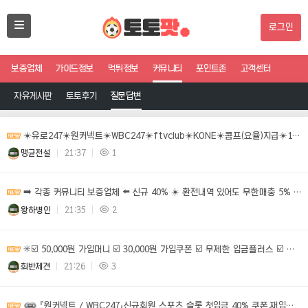
로그인
보증업체
가이드정보
먹튀정보
커뮤니티
포인트존
고객센터
자유게시판
토토후기
질문답변
☀️유로247☀️원커넥트☀️WBC247☀️ftvclub☀️KONE☀️콤프(요율)지급☀️1XBET☀️메가파리☀…
맹균전설
21:37
1
➡️ 각종 커뮤니티 보증업체 ⬅️ 신규 40% ☀️ 환전내역 있어도 무한매충 5% ☀️ 페이백 7% ☀️ 1…
왕하병인
21:35
2
✳️☑️ 50,000원 가입머니 ☑️ 30,000원 가입쿠폰 ☑️ 무제한 입금플러스 ☑️ 첫충50% ☑️ 요…
회반제견
21:26
3
『원커넥트 / WBC247』신규회원 스포츠 슬롯 첫입금 40% 쿠폰,재입금 10% 쿠폰 지급/지인추천1350…