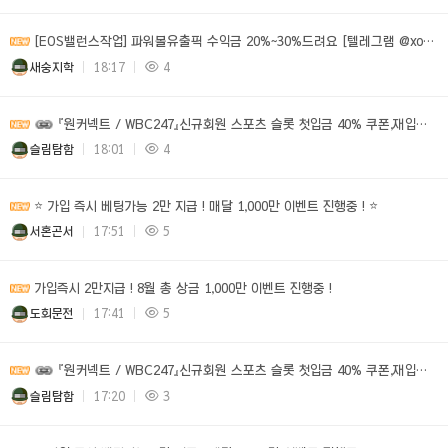
[EOS밸런스작업] 파워볼유출픽 수익금 20%~30%드려요 [텔레그램 @xoxs55]
새숭지학
18:17
4
『원커넥트 / WBC247』신규회원 스포츠 슬롯 첫입금 40% 쿠폰,재입금 10% 쿠폰 지급/지인추천1350…
슬림탐함
18:01
4
⭐️ 가입 즉시 베팅가능 2만 지급 ! 매달 1,000만 이벤트 진행중 ! ⭐️
서혼곤서
17:51
5
가입즉시 2만지급 ! 8월 총 상금 1,000만 이벤트 진행중 !
도회문전
17:41
5
『원커넥트 / WBC247』신규회원 스포츠 슬롯 첫입금 40% 쿠폰,재입금 10% 쿠폰 지급/지인추천1350…
슬림탐함
17:20
3