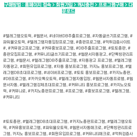
구매방법 : 홈페이지 접속 > 회원가입 > 캐시충전 > 프로그램구매 > 다
운로드
#텔레그램오토픽, #웹문서, #네이버DB추출프로그램, #자동글쓰기프로그램, #
파워볼오토픽, #텔레그램자동입장프로그램, #총판프로그램, #먹튀검증사이트
#, #커뮤광고프로그램, #커뮤홍보프로그램, #DB추출프로그램, #토토총판, #
총판모집프로그램, #커뮤니티글쓰기프로그램, #웹문서자동광고, #단톡방관리프
로그램, #웹문서, #텔레그램DB추출프로그램, #자동광고 프로그램, #텔레그램
자동광고, #회원유입프로그램, #자동 홍보프로그램, 카지노 홍보프로그램, #텔
레그램DB초대프로그램, #네이버프로그램, #토토 홍보프로그램, #카지노총판,
#DB프로그램, #카카오톡오토픽, #텔레그램자동입장, #웹문서자동프로램, #웹
문서자동, #텔레그램강제초대프로그램, #커뮤니티 홍보프로그램, #카지노오토
픽, #커뮤니로, #카지노총판프로그램, #프로그램, #홍보프로그램, #텔레그램,
#커뮤니티
#토토총판, #텔레그램DB초대프로그램, #카지노총판프로그램, #텔레그램오토
픽, #커뮤홍보프로그램, #파워볼오토픽, #웹문서자동매크로, #단톡방관리프로
그램, 카지노 홍보프로그램, #회원유입프로그램, #커뮤니티매크로, #먹튀검증사