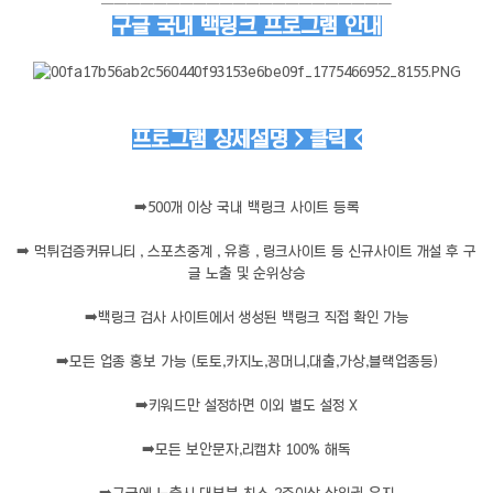
──────────────────────
구글 국내 백링크 프로그램 안내
프로그램 상세설명 > 클릭 <
➡️
500개 이상 국내 백링크 사이트 등록
➡️
먹튀검증커뮤니티 , 스포츠중계 , 유흥 , 링크사이트 등 신규사이트 개설 후 구
글 노출 및 순위상승
➡️
백링크 검사 사이트에서 생성된 백링크 직접 확인 가능
➡️
모든 업종 홍보 가능 (토토,카지노,꽁머니,대출,가상,블랙업종등)
➡️
키워드만 설정하면 이외 별도 설정 X
➡️
모든 보안문자,리캡챠 100% 해독