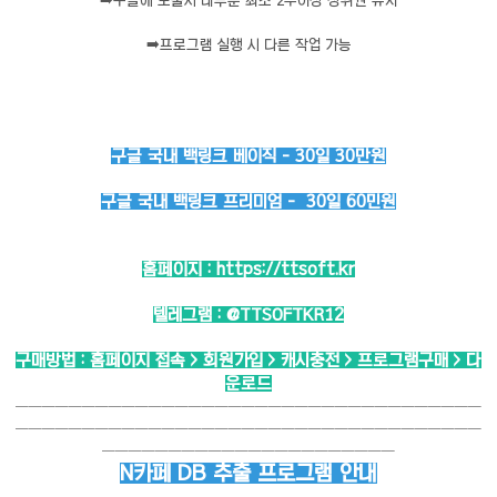
➡️
구글에 노출시 대부분 최소 2주이상 상위권 유지
➡️
프로그램 실행 시 다른 작업 가능
구글 국내 백링크 베이직 - 30일 30만원
구글 국내 백링크 프리미엄 - 30일 60민원
홈페이지 :
https://ttsoft.kr
텔레그램 :
@TTSOFTKR12
구매방법 : 홈페이지 접속 > 회원가입 > 캐시충전 > 프로그램구매 > 다
운로드
───────────────────────────────────
───────────────────────────────────
──────────────────────
N카페 DB 추출 프로그램 안내