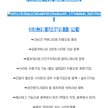
프로그램 상세설명 > 클릭 <
➡️
24시간 커뮤니티에 자동으로 홍보
➡️
검증커뮤니티 200개 사이트 이상 등록
➡️
홍보게시판,구인구직게시판,꽁머니게시판 분류
➡️
사이트 자동가입 기능 (별도 설정없이 자동으로 회원가입)
➡️
인증이 필요한 사이트의 경우 수동가입으로 등록 > 글쓰기가능
➡️
보안문자,리캡챠 등 캡챠부분 90%이상 해독
➡️
해시태그 기능으로 중복문서 방지 (백링크 작업 ,중복문서 방지)
➡️
매주 업데이트 되는 사이트목록