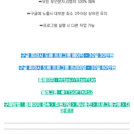
➡️
모든 보안문자,리캡챠 100% 해독
➡️
구글에 노출시 대부분 최소 2주이상 상위권 유지
➡️
프로그램 실행 시 다른 작업 가능
구글 찌라시 도배 프로그램 베이직 - 30일 30만원
구글 찌라시 도배 프로그램 프리미엄 - 30일 60만원
홈페이지 :
https://ttsoft.kr
텔레그램 :
@TTSOFTKR12
구매방법 : 홈페이지 접속 > 회원가입 > 캐시충전 > 프로그램구매 > 다
운로드
───────────────────────────────────
───────────────────────────────────