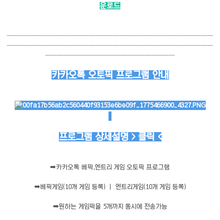
운로드
───────────────────────────────────
───────────────────────────────────
──────────────────────
카카오톡 오토픽 프로그램 안내
프로그램 상세설명 > 클릭 <
➡️
카카오톡 베픽,엔트리 게임 오토픽 프로그램
➡️
베픽게임(10개 게임 등록) ㅣ 엔트리게임(10개 게임 등록)
➡️
원하는 게임픽을 5개까지 동시에 전송가능