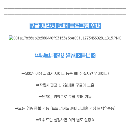
───────────────────────────────────
───────────────────────────────────
──────────────────────
구글 찌라시 도배 프로그램 안내
프로그램 상세설명 > 클릭 <
➡️
500개 이상 찌라시 사이트 등록 (메주 실시간 업데이트)
➡️
작업시 평균 1~2일내로 구글에 노출
➡️
원하는 키워드로 구글 도배 가능
➡️
모든 업종 홍보 가능 (토토,카지노,꽁머니,대출,가상,블랙업종등)
➡️
키워드만 설정하면 이외 별도 설정 X