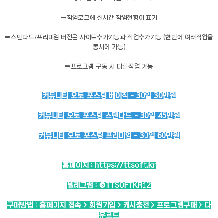
➡️
작업로그에 실시간 작업현황이 표기
➡️
스탠다드/프리미엄 버전은 사이트추가기능과 작업추가기능 (한번에 여러작업을
동시에 가능)
➡️
프로그램 구동 시 다른작업 가능
커뮤니티 오토 포스팅 베이직 - 30일 30만원
커뮤니티 오토 포스팅 스탠다드 - 30일 45만원
커뮤니티 오토 포스팅 프리미엄 - 30일 60만원
홈페이지 :
https://ttsoft.kr
텔레그램 :
@TTSOFTKR12
구매방법 : 홈페이지 접속 > 회원가입 > 캐시충전 > 프로그램구매 > 다
운로드