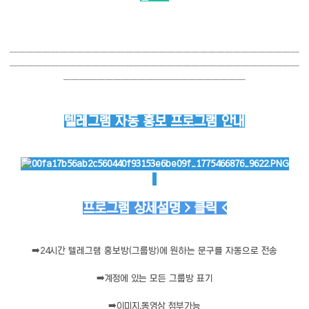
───────────────────────────────────
───────────────────────────────────
──────────────────────
텔레그램 자동 홍보 프로그램 안내
프로그램 상세설명 > 클릭 <
➡️
24시간 텔레그램 홍보방(그룹방)에 원하는 문구를 자동으로 전송
➡️
계정에 있는 모든 그룹방 표기
➡️
이미지,동영상 첨부가능