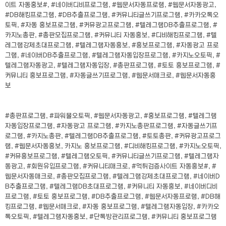
이트 자동홍보#, #네이버디비프로그램, #웹문서자동프로램, #웹문서자동광고,
#DB해킹프로그램, #DB추출프로그램, #커뮤니티글쓰기프로그램, #카카오톡오
토픽, #자동 홍보프로그램, #커뮤광고프로그램, #텔레그램DB추출프로그램, #
카지노총판, #총판모집프로그램, #커뮤니티 자동홍보, #디비해킹프로그램, #텔
레그램강제초대프로그램, #텔레그램자동홍보, #홍보프로그램, #자동광고 프로
그램, #네이버DB추출프로그램, #텔레그램자동입장프로그램, #카지노오토픽, #
텔레그램자동광고, #텔레그램자동입장, #총판프로그램, #토토 홍보프로그램, #
커뮤니티 홍보프로그램, #자동글쓰기프로그램, #웹문서매크로, #웹문서자동홍
보
#총판프로그램, #파워볼오토픽, #웹문서자동광고, #홍보프로그램, #텔레그램
자동입장프로그램, #자동광고 프로그램, #카지노총판프로그램, #자동글쓰기프
로그램, #카지노총판, #텔레그램DB추출프로그램, #토토총판, #커뮤광고프로그
램, #웹문서자동홍보, 카지노 홍보프로그램, #디비해킹프로그램, #카지노오토픽,
#커뮤홍보프로그램, #텔레그램오토픽, #커뮤니티글쓰기프로그램, #텔레그램자
동광고, #회원유입프로그램, #커뮤니티매크로, #먹튀검증사이트 자동홍보#, #
웹문서자동매크로, #총판모집프로그램, #텔레그램강제초대프로그램, #네이버D
B추출프로그램, #텔레그램DB초대프로그램, #커뮤니티 자동홍보, #네이버디비
프로그램, #토토 홍보프로그램, #DB추출프로그램, #웹문서자동프로램, #DB해
킹프로그램, #웹문서매크로, #자동 홍보프로그램, #텔레그램자동입장, #카카오
톡오토픽, #텔레그램자동홍보, #단톡방관리프로그램, #커뮤니티 홍보프로그램