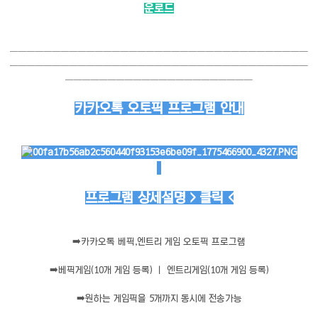
운로드
───────────────────────────────────
───────────────────────────────────
──────────────────────
카카오톡 오토픽 프로그램 안내
프로그램 상세설명 > 클릭 <
➡️
카카오톡 베픽,엔트리 게임 오토픽 프로그램
➡️
베픽게임(10개 게임 등록) ㅣ 엔트리게임(10개 게임 등록)
➡️
원하는 게임픽을 5개까지 동시에 전송가능