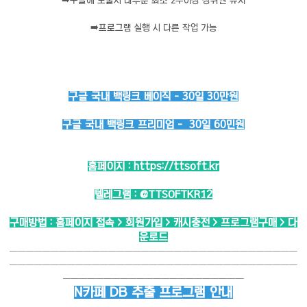
➡️
구글에 노출시 대부분 최소 2주이상 상위권 유지
➡️
프로그램 실행 시 다른 작업 가능
구글 국내 백링크 베이직 - 30일 30만원
구글 국내 백링크 프리미엄 - 30일 60민원
홈페이지 :
https://ttsoft.kr
텔레그램 :
@TTSOFTKR12
구매방법 : 홈페이지 접속 > 회원가입 > 캐시충전 > 프로그램구매 > 다
운로드
───────────────────────────────────
───────────────────────────────────
──────────────────────
N카페 DB 추출 프로그램 안내