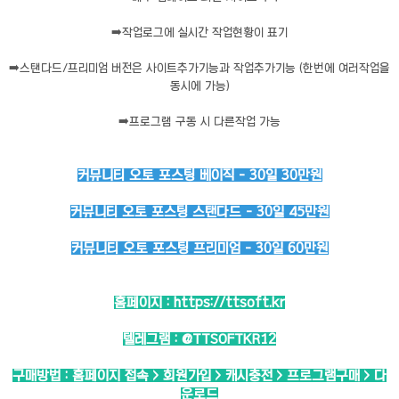
➡️
작업로그에 실시간 작업현황이 표기
➡️
스탠다드/프리미엄 버전은 사이트추가기능과 작업추가기능 (한번에 여러작업을
동시에 가능)
➡️
프로그램 구동 시 다른작업 가능
커뮤니티 오토 포스팅 베이직 - 30일 30만원
커뮤니티 오토 포스팅 스탠다드 - 30일 45만원
커뮤니티 오토 포스팅 프리미엄 - 30일 60만원
홈페이지 :
https://ttsoft.kr
텔레그램 :
@TTSOFTKR12
구매방법 : 홈페이지 접속 > 회원가입 > 캐시충전 > 프로그램구매 > 다
운로드