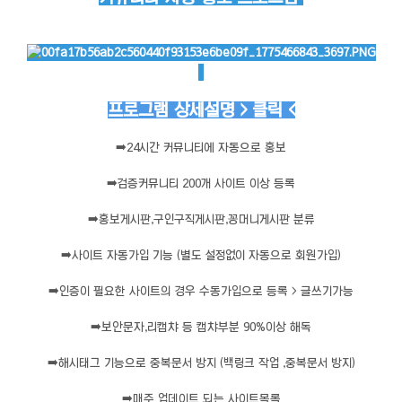
프로그램 상세설명 > 클릭 <
➡️
24시간 커뮤니티에 자동으로 홍보
➡️
검증커뮤니티 200개 사이트 이상 등록
➡️
홍보게시판,구인구직게시판,꽁머니게시판 분류
➡️
사이트 자동가입 기능 (별도 설정없이 자동으로 회원가입)
➡️
인증이 필요한 사이트의 경우 수동가입으로 등록 > 글쓰기가능
➡️
보안문자,리캡챠 등 캡챠부분 90%이상 해독
➡️
해시태그 기능으로 중복문서 방지 (백링크 작업 ,중복문서 방지)
➡️
매주 업데이트 되는 사이트목록