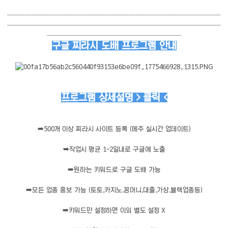
───────────────────────────────────
───────────────────────────────────
──────────────────────
구글 찌라시 도배 프로그램 안내
프로그램 상세설명 > 클릭 <
➡️
500개 이상 찌라시 사이트 등록 (메주 실시간 업데이트)
➡️
작업시 평균 1~2일내로 구글에 노출
➡️
원하는 키워드로 구글 도배 가능
➡️
모든 업종 홍보 가능 (토토,카지노,꽁머니,대출,가상,블랙업종등)
➡️
키워드만 설정하면 이외 별도 설정 X