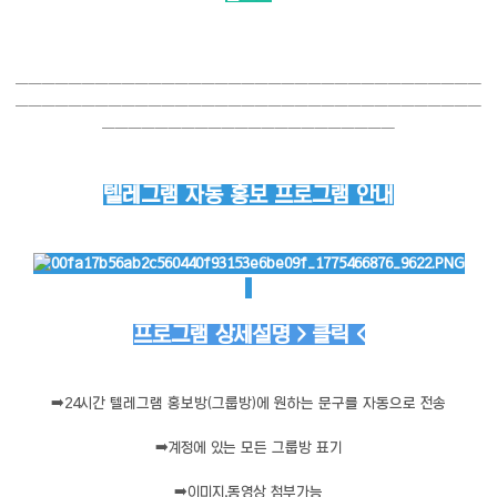
───────────────────────────────────
───────────────────────────────────
──────────────────────
텔레그램 자동 홍보 프로그램 안내
프로그램 상세설명 > 클릭 <
➡️
24시간 텔레그램 홍보방(그룹방)에 원하는 문구를 자동으로 전송
➡️
계정에 있는 모든 그룹방 표기
➡️
이미지,동영상 첨부가능