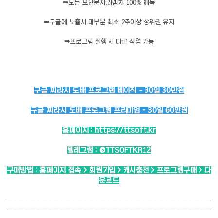
➡️
모든 보안문자,리캡챠 100% 해독
➡️
구글에 노출시 대부분 최소 2주이상 상위권 유지
➡️
프로그램 실행 시 다른 작업 가능
구글 찌라시 도배 프로그램 베이직 - 30일 30만원
구글 찌라시 도배 프로그램 프리미엄 - 30일 60만원
홈페이지 :
https://ttsoft.kr
텔레그램 :
@TTSOFTKR12
구매방법 : 홈페이지 접속 > 회원가입 > 캐시충전 > 프로그램구매 > 다
운로드
───────────────────────────────────
───────────────────────────────────