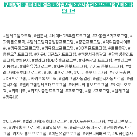
구매방법 : 홈페이지 접속 > 회원가입 > 캐시충전 > 프로그램구매 > 다
운로드
#텔레그램오토픽, #웹문서, #네이버DB추출프로그램, #자동글쓰기프로그램, #
파워볼오토픽, #텔레그램자동입장프로그램, #총판프로그램, #먹튀검증사이트
#, #커뮤광고프로그램, #커뮤홍보프로그램, #DB추출프로그램, #토토총판, #
총판모집프로그램, #커뮤니티글쓰기프로그램, #웹문서자동광고, #단톡방관리프
로그램, #웹문서, #텔레그램DB추출프로그램, #자동광고 프로그램, #텔레그램
자동광고, #회원유입프로그램, #자동 홍보프로그램, 카지노 홍보프로그램, #텔
레그램DB초대프로그램, #네이버프로그램, #토토 홍보프로그램, #카지노총판,
#DB프로그램, #카카오톡오토픽, #텔레그램자동입장, #웹문서자동프로램, #웹
문서자동, #텔레그램강제초대프로그램, #커뮤니티 홍보프로그램, #카지노오토
픽, #커뮤니로, #카지노총판프로그램, #프로그램, #홍보프로그램, #텔레그램,
#커뮤니티
#토토총판, #텔레그램DB초대프로그램, #카지노총판프로그램, #텔레그램오토
픽, #커뮤홍보프로그램, #파워볼오토픽, #웹문서자동매크로, #단톡방관리프로
그램, 카지노 홍보프로그램, #회원유입프로그램, #커뮤니티매크로, #먹튀검증사