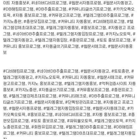
이트 자동홍보#, #네이버디비프로그램, #웹문서자동프로램, #웹문서자동광고,
#DB해킹프로그램, #DB추출프로그램, #커뮤니티글쓰기프로그램, #카카오톡오
토픽, #자동 홍보프로그램, #커뮤광고프로그램, #텔레그램DB추출프로그램, #
카지노총판, #총판모집프로그램, #커뮤니티 자동홍보, #디비해킹프로그램, #텔
레그램강제초대프로그램, #텔레그램자동홍보, #홍보프로그램, #자동광고 프로
그램, #네이버DB추출프로그램, #텔레그램자동입장프로그램, #카지노오토픽, #
텔레그램자동광고, #텔레그램자동입장, #총판프로그램, #토토 홍보프로그램, #
커뮤니티 홍보프로그램, #자동글쓰기프로그램, #웹문서매크로, #웹문서자동홍
보
#디비해킹프로그램, #네이버DB추출프로그램, #웹문서자동광고, #토토총판, #
텔레그램자동광고, #카지노오토픽, #커뮤니티 자동홍보, #웹문서매크로, #커뮤
광고프로그램, 카지노 홍보프로그램, #텔레그램자동홍보, #먹튀검증사이트 자동
홍보#, #카지노총판, #자동글쓰기프로그램, #커뮤홍보프로그램, #총판프로그
램, #텔레그램강제초대프로그램, #커뮤니티매크로, #DB추출프로그램, #커뮤니
티글쓰기프로그램, #웹문서자동홍보, #단톡방관리프로그램, #자동광고 프로그
램, #웹문서자동프로램, #텔레그램자동입장프로그램, #웹문서자동매크로, #카
카오톡오토픽, #홍보프로그램, #네이버디비프로그램, #자동 홍보프로그램, #총
판모집프로그램, #토토 홍보프로그램, #파워볼오토픽, #텔레그램오토픽, #카지
노총판프로그램, #회원유입프로그램, #텔레그램DB추출프로그램, #DB해킹프
로그램, #커뮤니티 홍보프로그램, #텔레그램DB초대프로그램, #텔레그램자동입