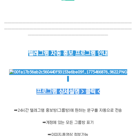
───────────────────────────────────
───────────────────────────────────
──────────────────────
텔레그램 자동 홍보 프로그램 안내
프로그램 상세설명 > 클릭 <
➡️
24시간 텔레그램 홍보방(그룹방)에 원하는 문구를 자동으로 전송
➡️
계정에 있는 모든 그룹방 표기
➡️
이미지,동영상 첨부가능