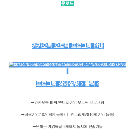
운로드
───────────────────────────────────
───────────────────────────────────
──────────────────────
카카오톡 오토픽 프로그램 안내
프로그램 상세설명 > 클릭 <
➡️
카카오톡 베픽,엔트리 게임 오토픽 프로그램
➡️
베픽게임(10개 게임 등록) ㅣ 엔트리게임(10개 게임 등록)
➡️
원하는 게임픽을 5개까지 동시에 전송가능