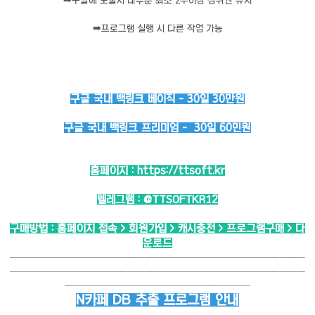
➡️
구글에 노출시 대부분 최소 2주이상 상위권 유지
➡️
프로그램 실행 시 다른 작업 가능
구글 국내 백링크 베이직 - 30일 30만원
구글 국내 백링크 프리미엄 - 30일 60민원
홈페이지 :
https://ttsoft.kr
텔레그램 :
@TTSOFTKR12
구매방법 : 홈페이지 접속 > 회원가입 > 캐시충전 > 프로그램구매 > 다
운로드
───────────────────────────────────
───────────────────────────────────
──────────────────────
N카페 DB 추출 프로그램 안내