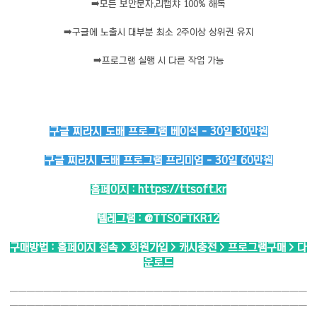
➡️
모든 보안문자,리캡챠 100% 해독
➡️
구글에 노출시 대부분 최소 2주이상 상위권 유지
➡️
프로그램 실행 시 다른 작업 가능
구글 찌라시 도배 프로그램 베이직 - 30일 30만원
구글 찌라시 도배 프로그램 프리미엄 - 30일 60만원
홈페이지 :
https://ttsoft.kr
텔레그램 :
@TTSOFTKR12
구매방법 : 홈페이지 접속 > 회원가입 > 캐시충전 > 프로그램구매 > 다
운로드
───────────────────────────────────
───────────────────────────────────