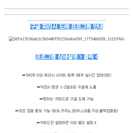
───────────────────────────────────
───────────────────────────────────
──────────────────────
구글 찌라시 도배 프로그램 안내
프로그램 상세설명 > 클릭 <
➡️
500개 이상 찌라시 사이트 등록 (메주 실시간 업데이트)
➡️
작업시 평균 1~2일내로 구글에 노출
➡️
원하는 키워드로 구글 도배 가능
➡️
모든 업종 홍보 가능 (토토,카지노,꽁머니,대출,가상,블랙업종등)
➡️
키워드만 설정하면 이외 별도 설정 X