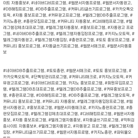
이트 자동홍보#, #네이버디비프로그램, #웹문서자동프로램, #웹문서자동광고,
#DB해킹프로그램, #DB추출프로그램, #커뮤니티글쓰기프로그램, #카카오톡오
토픽, #자동 홍보프로그램, #커뮤광고프로그램, #텔레그램DB추출프로그램, #
카지노총판, #총판모집프로그램, #커뮤니티 자동홍보, #디비해킹프로그램, #텔
레그램강제초대프로그램, #텔레그램자동홍보, #홍보프로그램, #자동광고 프로
그램, #네이버DB추출프로그램, #텔레그램자동입장프로그램, #카지노오토픽, #
텔레그램자동광고, #텔레그램자동입장, #총판프로그램, #토토 홍보프로그램, #
커뮤니티 홍보프로그램, #자동글쓰기프로그램, #웹문서매크로, #웹문서자동홍
보
#네이버DB추출프로그램, #토토총판, #웹문서매크로, #토토 홍보프로그램, #
카카오톡오토픽, #단톡방관리프로그램, #커뮤니티매크로, #카지노오토픽, #커
뮤광고프로그램, #네이버디비프로그램, 카지노 홍보프로그램, #회원유입프로그
램, #텔레그램DB초대프로그램, #텔레그램DB추출프로그램, #커뮤홍보프로그
램, #총판프로그램, #DB해킹프로그램, #DB추출프로그램, #텔레그램오토픽, #
커뮤니티 홍보프로그램, #커뮤니티 자동홍보, #텔레그램자동입장프로그램, #웹
문서자동광고, #홍보프로그램, #웹문서자동매크로, #카지노총판프로그램, #총
판모집프로그램, #텔레그램강제초대프로그램, #디비해킹프로그램, #웹문서자동
홍보, #자동 홍보프로그램, #텔레그램자동홍보, #자동글쓰기프로그램, #먹튀검
증사이트 자동홍보#, #텔레그램자동광고, #자동광고 프로그램, #텔레그램자동
입장, #커뮤니티글쓰기프로그램, #웹문서자동프로램, #카지노총판, #파워볼오