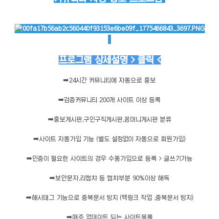
프로그램 상세설명 > 클릭 <
➡️
24시간 커뮤니티에 자동으로 홍보
➡️
검증커뮤니티 200개 사이트 이상 등록
➡️
홍보게시판,구인구직게시판,꽁머니게시판 분류
➡️
사이트 자동가입 기능 (별도 설정없이 자동으로 회원가입)
➡️
인증이 필요한 사이트의 경우 수동가입으로 등록 > 글쓰기가능
➡️
보안문자,리캡챠 등 캡챠부분 90%이상 해독
➡️
해시태그 기능으로 중복문서 방지 (백링크 작업 ,중복문서 방지)
➡️
매주 업데이트 되는 사이트목록