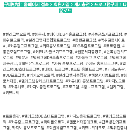
구매방법 : 홈페이지 접속 > 회원가입 > 캐시충전 > 프로그램구매 > 다
운로드
#텔레그램오토픽, #웹문서, #네이버DB추출프로그램, #자동글쓰기프로그램, #
파워볼오토픽, #텔레그램자동입장프로그램, #총판프로그램, #먹튀검증사이트
#, #커뮤광고프로그램, #커뮤홍보프로그램, #DB추출프로그램, #토토총판, #
총판모집프로그램, #커뮤니티글쓰기프로그램, #웹문서자동광고, #단톡방관리프
로그램, #웹문서, #텔레그램DB추출프로그램, #자동광고 프로그램, #텔레그램
자동광고, #회원유입프로그램, #자동 홍보프로그램, 카지노 홍보프로그램, #텔
레그램DB초대프로그램, #네이버프로그램, #토토 홍보프로그램, #카지노총판,
#DB프로그램, #카카오톡오토픽, #텔레그램자동입장, #웹문서자동프로램, #웹
문서자동, #텔레그램강제초대프로그램, #커뮤니티 홍보프로그램, #카지노오토
픽, #커뮤니로, #카지노총판프로그램, #프로그램, #홍보프로그램, #텔레그램,
#커뮤니티
#토토총판, #텔레그램DB초대프로그램, #카지노총판프로그램, #텔레그램오토
픽, #커뮤홍보프로그램, #파워볼오토픽, #웹문서자동매크로, #단톡방관리프로
그램, 카지노 홍보프로그램, #회원유입프로그램, #커뮤니티매크로, #먹튀검증사