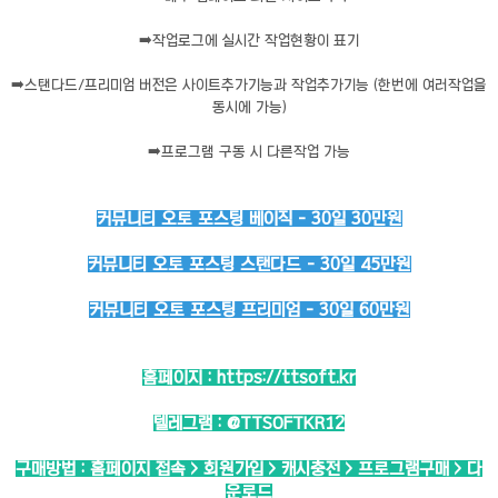
➡️
작업로그에 실시간 작업현황이 표기
➡️
스탠다드/프리미엄 버전은 사이트추가기능과 작업추가기능 (한번에 여러작업을
동시에 가능)
➡️
프로그램 구동 시 다른작업 가능
커뮤니티 오토 포스팅 베이직 - 30일 30만원
커뮤니티 오토 포스팅 스탠다드 - 30일 45만원
커뮤니티 오토 포스팅 프리미엄 - 30일 60만원
홈페이지 :
https://ttsoft.kr
텔레그램 :
@TTSOFTKR12
구매방법 : 홈페이지 접속 > 회원가입 > 캐시충전 > 프로그램구매 > 다
운로드