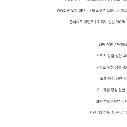
인증회원 달성 이벤트ㅣ에볼루션 라이트닝 무
출석체크 이벤트ㅣ카지노 일일 페이백
배팅 상한 / 당첨
스포츠 당첨 상한 4
카지노 당첨 상한 4
슬롯 당첨 상한 
미니게임 당첨 상한
마틴,루틴,찍어먹기 
환전 1회 한도 1억원 / 