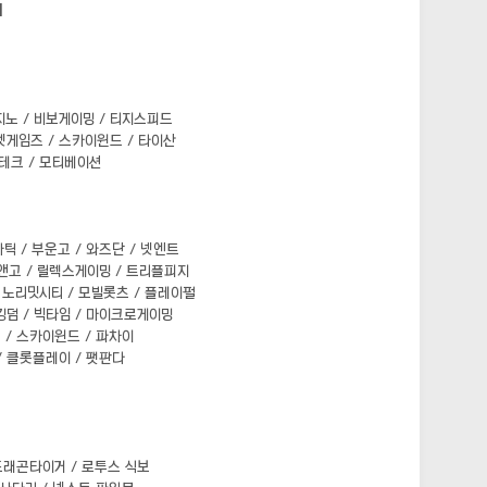
내
노 / 비보게이밍 / 티지스피드
벳게임즈 / 스카이윈드 / 타이산
이테크 / 모티베이션
틱 / 부운고 / 와즈단 / 넷엔트
앤고 / 릴렉스게이밍 / 트리플피지
 노리밋시티 / 모빌롯츠 / 플레이펄
킹덤 / 빅타임 / 마이크로게이밍
 / 스카이윈드 / 파차이
/ 클롯플레이 / 팻판다
드래곤타이거 / 로투스 식보