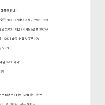
 매충전 안내]
충전 30% (1.6배당 이상 / 3폴더 이상)
롤링 200%ㅣ미겜&카지노&슬롯 300%)
전 10%ㅣ슬롯 매일 첫충전 10%
 500%)
임 0.4% 카지노 0.
 지급
쿠폰 이벤트ㅣ더블 피버타임 이벤트
텔레그램 이벤트ㅣ콤프 이벤트