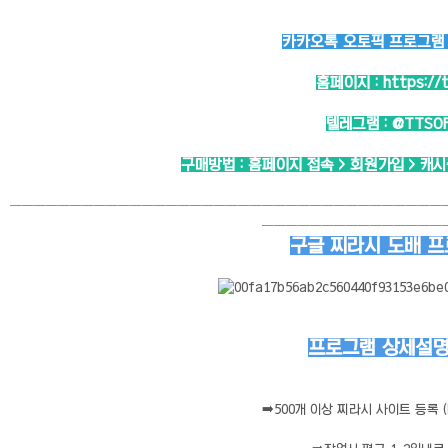
카카오톡 오토픽 프로그램 -
홈페이지 :
https://
텔레그램 :
@TTSO
구매방법 : 홈페이지 접속 > 회원가입 > 캐
────────────────────────────────────
───────────────
구글 찌라시 도배 
프로그램 상세설명 
➡️
500개 이상 찌라시 사이트 등록 