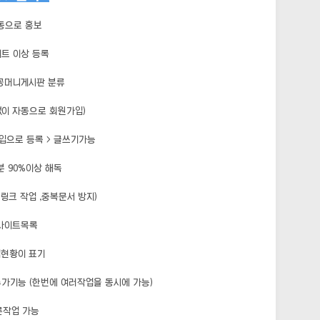
동으로 홍보
이트 이상 등록
꽁머니게시판 분류
없이 자동으로 회원가입)
입으로 등록 > 글쓰기가능
 90%이상 해독
링크 작업 ,중복문서 방지)
 사이트목록
업현황이 표기
가기능 (한번에 여러작업을 동시에 가능)
른작업 가능