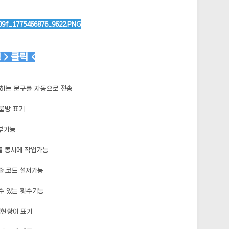
> 클릭 <
원하는 문구를 자동으로 전송
룹방 표기
첨부가능
를 동시에 작업가능
줄,코드 설저가능
수 있는 횟수기능
업현황이 표기