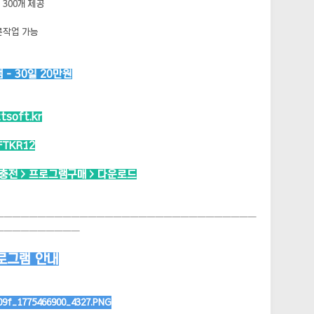
300개 제공
른작업 가능
- 30일 20만원
ttsoft.kr
FTKR12
시충전 > 프로그램구매 > 다운로드
───────────────────────────────
──────────
로그램 안내