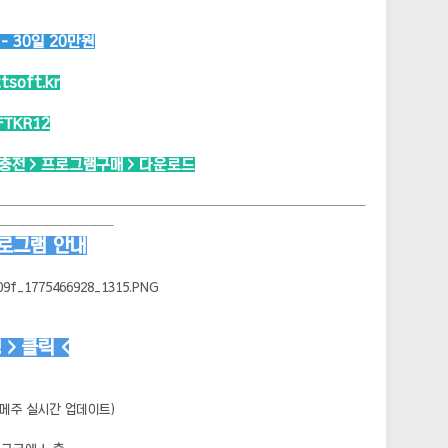
 30일 20만원
ttsoft.kr
FTKR12
시충전 > 프로그램구매 > 다운로드
───────────────────────────────
──────────
프로그램 안내
> 클릭 <
(메주 실시간 업데이트)