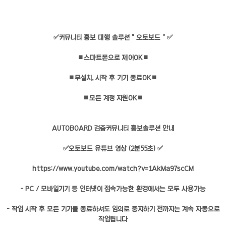
✅커뮤니티 홍보 대행 솔루션 " 오토보드 " ✅
⏹스마트폰으로 제어OK⏹
⏹무설치, 시작 후 기기 종료OK⏹
⏹모든 계정 지원OK⏹
AUTOBOARD 검증커뮤니티 홍보솔루션 안내
✅오토보드 유튜브 영상 (2분55초) ✅
https://www.youtube.com/watch?v=1AkMa97scCM
- PC / 모바일기기 등 인터넷이 접속가능한 환경에서는 모두 사용가능
- 작업 시작 후 모든 기기를 종료하셔도 임의로 중지하기 전까지는 계속 자동으로
작업됩니다