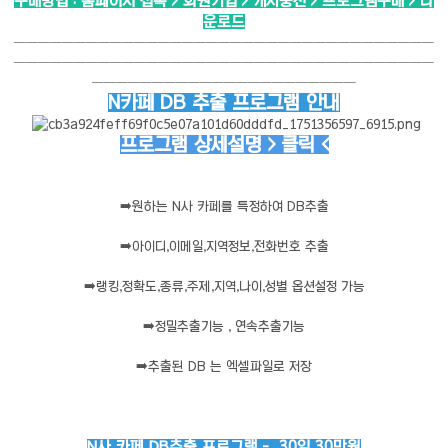
구매방법 : 홈페이지 접속 > 회원가입 > 캐시충전 > 프로그램구매 > 다
운로드
───────────────────────────────────
───────────────────────────────────
──────────────────────
N카페 DB 추출 프로그램 안내
프로그램 상세설명 > 클릭 <
➡️
원하는 N사 카페를 특정하여 DB추출
➡️
아이디,이메일,지역정보,전화번호 추출
➡️
랭킹,정확도,종류,주제,지역,나이,성별 옵션설정 가능
➡️
정밀추출기능 , 연속추출기능
➡️
추출된 DB 는 엑셀파일로 저장
N사 카페 DB추출 프로그램 - 30일 30만원