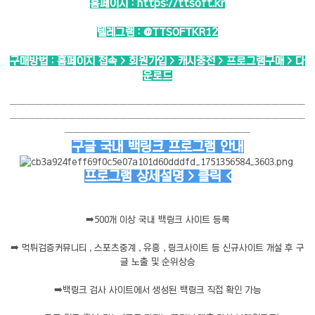
홈페이지 :
https://ttsoft.kr
텔레그램 :
@TTSOFTKR12
구매방법 : 홈페이지 접속 > 회원가입 > 캐시충전 > 프로그램구매 > 다
운로드
───────────────────────────────────
───────────────────────────────────
──────────────────────
구글 국내 백링크 프로그램 안내
프로그램 상세설명 > 클릭 <
➡️
500개 이상 국내 백링크 사이트 등록
➡️
먹튀검증커뮤니티 , 스포츠중계 , 유흥 , 링크사이트 등 신규사이트 개설 후 구
글 노출 및 순위상승
➡️
백링크 검사 사이트에서 생성된 백링크 직접 확인 가능