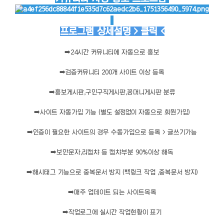
프로그램 상세설명 > 클릭 <
➡️
24시간 커뮤니티에 자동으로 홍보
➡️
검증커뮤니티 200개 사이트 이상 등록
➡️
홍보게시판,구인구직게시판,꽁머니게시판 분류
➡️
사이트 자동가입 기능 (별도 설정없이 자동으로 회원가입)
➡️
인증이 필요한 사이트의 경우 수동가입으로 등록 > 글쓰기가능
➡️
보안문자,리캡챠 등 캡챠부분 90%이상 해독
➡️
해시태그 기능으로 중복문서 방지 (백링크 작업 ,중복문서 방지)
➡️
매주 업데이트 되는 사이트목록
➡️
작업로그에 실시간 작업현황이 표기