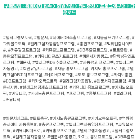
구매방법 : 홈페이지 접속 > 회원가입 > 캐시충전 > 프로그램구매 > 다
운로드
#텔레그램오토픽, #웹문서, #네이버DB추출프로그램, #자동글쓰기프로그램, #
파워볼오토픽, #텔레그램자동입장프로그램, #총판프로그램, #먹튀검증사이트
#, #커뮤광고프로그램, #커뮤홍보프로그램, #DB추출프로그램, #토토총판, #
총판모집프로그램, #커뮤니티글쓰기프로그램, #웹문서자동광고, #단톡방관리프
로그램, #웹문서, #텔레그램DB추출프로그램, #자동광고 프로그램, #텔레그램
자동광고, #회원유입프로그램, #자동 홍보프로그램, 카지노 홍보프로그램, #텔
레그램DB초대프로그램, #네이버프로그램, #토토 홍보프로그램, #카지노총판,
#DB프로그램, #카카오톡오토픽, #텔레그램자동입장, #웹문서자동프로램, #웹
문서자동, #텔레그램강제초대프로그램, #커뮤니티 홍보프로그램, #카지노오토
픽, #커뮤니로, #카지노총판프로그램, #프로그램, #홍보프로그램, #텔레그램,
#커뮤니티
#웹문서매크로, #토토총판, #카지노총판프로그램, #카카오톡오토픽, #먹튀검
증사이트 자동홍보#, #총판프로그램, #텔레그램자동입장프로그램, #파워볼오
토픽, #커뮤니티매크로, #커뮤홍보프로그램, #텔레그램자동광고, #텔레그램오
토픽, #텔레그램자동홍보, #웹문서자동광고, 카지노 홍보프로그램, #DB추출프