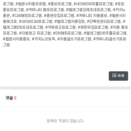
로그램, #웹문서자동프로램, #홍보프로그램, #네이버DB추출프로그램, #토토
홍보프로그램, #커뮤니티 홍보프로그램, #텔레그램강제초대프로그램, #카지노
총판, #디비해킹프로그램, #총판모집프로그램, #커뮤니티 자동홍보, #웹문서자
동매크로, #네이버디비프로그램, #텔레그램자동입장, #단톡방관리프로그램, #
텔레그램DB초대프로그램, #커뮤광고프로그램, #회원유입프로그램, #자동 홍보
프로그램, #자동광고 프로그램, #DB해킹프로그램, #텔레그램DB추출프로그램,
#웹문서자동홍보, #카지노오토픽, #자동글쓰기프로그램, #커뮤니티글쓰기프로
그램
목록
댓글
0
등록된 댓글이 없습니다.