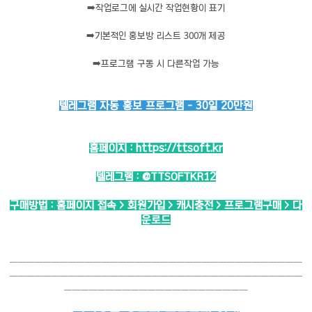
➡️
작업로그에 실시간 작업현황이 표기
➡️
기본적인 홍보방 리스트 300개 제공
➡️
프로그램 구동 시 다른작업 가능
텔레그램 자동 홍보 프로그램 - 30일 20만원
홈페이지 :
https://ttsoft.kr
텔레그램 :
@TTSOFTKR12
구매방법 : 홈페이지 접속 > 회원가입 > 캐시충전 > 프로그램구매 > 다
운로드
───────────────────────────────────
───────────────────────────────────
──────────────────────