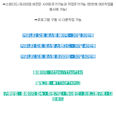
➡️
스탠다드/프리미엄 버전은 사이트추가기능과 작업추가기능 (한번에 여러작업을
동시에 가능)
➡️
프로그램 구동 시 다른작업 가능
커뮤니티 오토 포스팅 베이직 - 30일 30만원
커뮤니티 오토 포스팅 스탠다드 - 30일 45만원
커뮤니티 오토 포스팅 프리미엄 - 30일 60만원
홈페이지 :
https://ttsoft.kr
텔레그램 :
@TTSOFTKR12
구매방법 : 홈페이지 접속 > 회원가입 > 캐시충전 > 프로그램구매 > 다
운로드