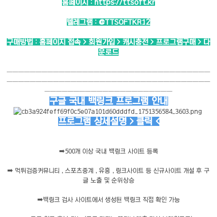
홈페이지 :
https://ttsoft.kr
텔레그램 :
@TTSOFTKR12
구매방법 : 홈페이지 접속 > 회원가입 > 캐시충전 > 프로그램구매 > 다
운로드
───────────────────────────────────
───────────────────────────────────
──────────────────────
구글 국내 백링크 프로그램 안내
프로그램 상세설명 > 클릭 <
➡️
500개 이상 국내 백링크 사이트 등록
➡️
먹튀검증커뮤니티 , 스포츠중계 , 유흥 , 링크사이트 등 신규사이트 개설 후 구
글 노출 및 순위상승
➡️
백링크 검사 사이트에서 생성된 백링크 직접 확인 가능