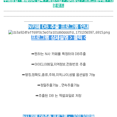
구매방법 : 홈페이지 접속 > 회원가입 > 캐시충전 > 프로그램구매 > 다
운로드
───────────────────────────────────
───────────────────────────────────
──────────────────────
N카페 DB 추출 프로그램 안내
프로그램 상세설명 > 클릭 <
➡️
원하는 N사 카페를 특정하여 DB추출
➡️
아이디,이메일,지역정보,전화번호 추출
➡️
랭킹,정확도,종류,주제,지역,나이,성별 옵션설정 가능
➡️
정밀추출기능 , 연속추출기능
➡️
추출된 DB 는 엑셀파일로 저장
N사 카페 DB추출 프로그램 - 30일 30만원