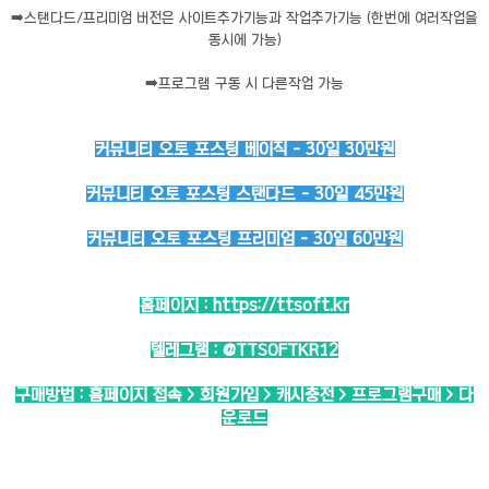
➡️
스탠다드/프리미엄 버전은 사이트추가기능과 작업추가기능 (한번에 여러작업을
동시에 가능)
➡️
프로그램 구동 시 다른작업 가능
커뮤니티 오토 포스팅 베이직 - 30일 30만원
커뮤니티 오토 포스팅 스탠다드 - 30일 45만원
커뮤니티 오토 포스팅 프리미엄 - 30일 60만원
홈페이지 :
https://ttsoft.kr
텔레그램 :
@TTSOFTKR12
구매방법 : 홈페이지 접속 > 회원가입 > 캐시충전 > 프로그램구매 > 다
운로드