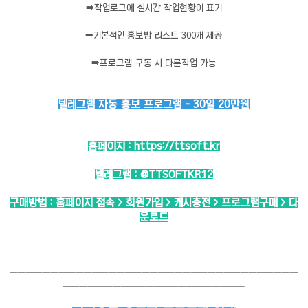
➡️
작업로그에 실시간 작업현황이 표기
➡️
기본적인 홍보방 리스트 300개 제공
➡️
프로그램 구동 시 다른작업 가능
텔레그램 자동 홍보 프로그램 - 30일 20만원
홈페이지 :
https://ttsoft.kr
텔레그램 :
@TTSOFTKR12
구매방법 : 홈페이지 접속 > 회원가입 > 캐시충전 > 프로그램구매 > 다
운로드
───────────────────────────────────
───────────────────────────────────
──────────────────────