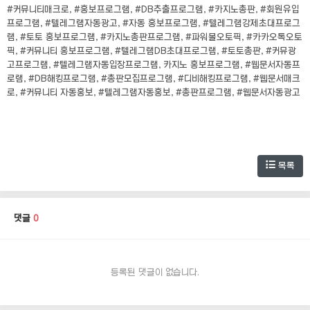
#커뮤니티매크로, #홍보프로그램, #DB추출프로그램, #카지노총판, #회원유입
프로그램, #텔레그램자동광고, #자동 홍보프로그램, #텔레그램강제초대프로그
램, #토토 홍보프로그램, #카지노총판프로그램, #파워볼오토픽, #카카오톡오토
픽, #커뮤니티 홍보프로그램, #텔레그램DB초대프로그램, #토토총판, #커뮤광
고프로그램, #텔레그램자동입장프로그램, 카지노 홍보프로그램, #웹문서자동프
로램, #DB해킹프로그램, #총판모집프로그램, #디비해킹프로그램, #웹문서매크
로, #커뮤니티 자동홍보, #텔레그램자동홍보, #총판프로그램, #웹문서자동광고
목록
댓글
0
등록된 댓글이 없습니다.