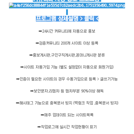
프로그램 상세설명 > 클릭 <
➡️
24시간 커뮤니티에 자동으로 홍보
➡️
검증커뮤니티 200개 사이트 이상 등록
➡️
홍보게시판,구인구직게시판,꽁머니게시판 분류
➡️
사이트 자동가입 기능 (별도 설정없이 자동으로 회원가입)
➡️
인증이 필요한 사이트의 경우 수동가입으로 등록 > 글쓰기가능
➡️
보안문자,리캡챠 등 캡챠부분 90%이상 해독
➡️
해시태그 기능으로 중복문서 방지 (백링크 작업 ,중복문서 방지)
➡️
매주 업데이트 되는 사이트목록
➡️
작업로그에 실시간 작업현황이 표기