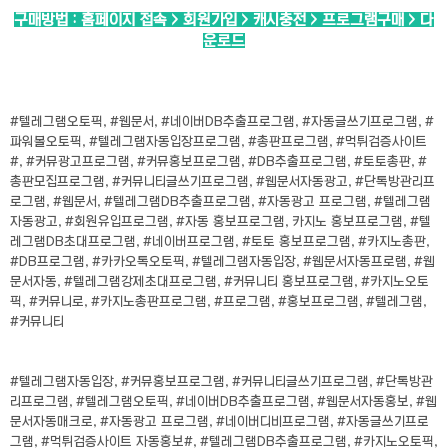
구매방법 : 홈페이지 접속 > 회원가입 > 캐시충전 > 프로그램구매 > 다
운로드
#텔레그램오토픽, #웹문서, #네이버DB추출프로그램, #자동글쓰기프로그램, #
파워볼오토픽, #텔레그램자동입장프로그램, #총판프로그램, #먹튀검증사이트
#, #커뮤광고프로그램, #커뮤홍보프로그램, #DB추출프로그램, #토토총판, #
총판모집프로그램, #커뮤니티글쓰기프로그램, #웹문서자동광고, #단톡방관리프
로그램, #웹문서, #텔레그램DB추출프로그램, #자동광고 프로그램, #텔레그램
자동광고, #회원유입프로그램, #자동 홍보프로그램, 카지노 홍보프로그램, #텔
레그램DB초대프로그램, #네이버프로그램, #토토 홍보프로그램, #카지노총판,
#DB프로그램, #카카오톡오토픽, #텔레그램자동입장, #웹문서자동프로램, #웹
문서자동, #텔레그램강제초대프로그램, #커뮤니티 홍보프로그램, #카지노오토
픽, #커뮤니로, #카지노총판프로그램, #프로그램, #홍보프로그램, #텔레그램,
#커뮤니티
#텔레그램자동입장, #커뮤홍보프로그램, #커뮤니티글쓰기프로그램, #단톡방관
리프로그램, #텔레그램오토픽, #네이버DB추출프로그램, #웹문서자동홍보, #웹
문서자동매크로, #자동광고 프로그램, #네이버디비프로그램, #자동글쓰기프로
그램, #먹튀검증사이트 자동홍보#, #텔레그램DB추출프로그램, #카지노오토픽,