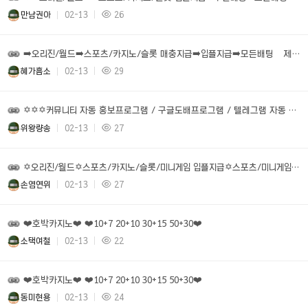
만남권아
02-13
26
➡️오리진/월드➡️스포츠/카지노/슬롯 매충지급➡️입플지급➡️모든배팅 無제재➡️배팅한도무제한/억대환전OK➡️절…
혜가흠소
02-13
29
✡️✡️✡️커뮤니티 자동 홍보프로그램 / 구글도배프로그램 / 텔레그램 자동 홍보프로그램 / 백링크 도배프로그…
위왕량송
02-13
27
✡️오리진/월드✡️스포츠/카지노/슬롯/미니게임 입플지급✡️스포츠/미니게임/카지노/슬롯매충 지급 ✡️카지노,슬…
손염연위
02-13
27
❤️호박카지노❤️ ❤️10+7 20+10 30+15 50+30❤️
소택여철
02-13
22
❤️호박카지노❤️ ❤️10+7 20+10 30+15 50+30❤️
동미현용
02-13
24