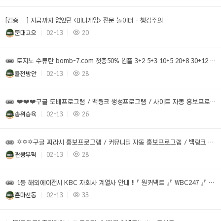
[검증 完] 지금까지 없었던 <미니게임> 전문 놀이터 - 챙김주의
문대고으
02-13
20
토지노 수류탄 bomb-7.com 첫충50% 입플 3+2 5+3 10+5 20+8 30+12 50+20 10…
율전방안
02-13
28
❤️❤️❤️구글 도배프로그램 / 백링크 생성프로그램 / 사이트 자동 홍보프로그램 / 텔레그램 자동 홍보프로그…
송위승육
02-13
26
✡️✡️✡️구글 찌라시 홍보프로그램 / 커뮤니티 자동 홍보프로그램 / 백링크 프로그램 / 텔레그램 자동 홍보…
관왕무혁
02-13
28
1등 해외에이전시 KBC 자회사 계열사 안내 !! 『 원커넥트 』『 WBC247 』『 KONE 』
흔마선동
02-13
33