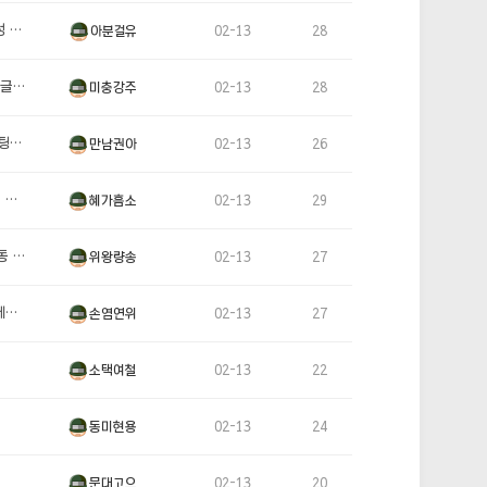
 …
아분걸유
02-13
28
톡…
미충강주
02-13
28
십…
만남권아
02-13
26
…
혜가흠소
02-13
29
그…
위왕량송
02-13
27
…
손염연위
02-13
27
소택여철
02-13
22
동미현용
02-13
24
문대고으
02-13
20