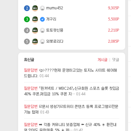
mumu452
9,305P
2
개구리
5,500P
3
토토팟신용
2,210P
4
와뽀로리다
2,085P
5
최신글
게시글
댓글
질문답변
<p>????현재 운영하고있는 토지노 사이트 쉐어해
드립니다.
01:44
질문답변
『원커넥트 / WBC247』신규회원 스포츠 슬롯 첫입금
40% 쿠폰,재입금 10% 쿠폰 지…
01:44
질문답변
☑️문서 생성기☑️트위터 콘텐츠 등록 프로그램☑️전문
기능 탑재
01:43
질문답변
➡️ 각종 커뮤니티 보증업체 ⬅️ 신규 40% ☀️ 환전내
역 있어도 무한매충 5% ☀️ 페…
01:42