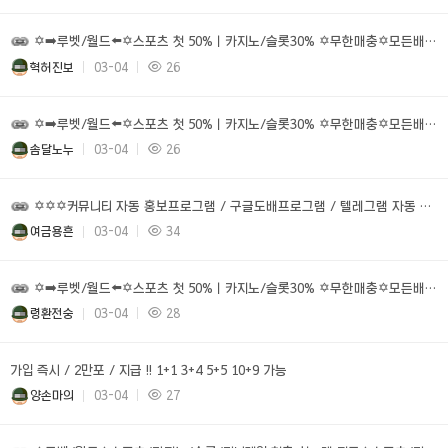
✡️➡️루벳/월드⬅️✡️스포츠 첫 50%ㅣ카지노/슬롯30% ✡️무한매충✡️모든배팅제재없음✡️가입즉시 콤프지급…
혁허진보
03-04
26
✡️➡️루벳/월드⬅️✡️스포츠 첫 50%ㅣ카지노/슬롯30% ✡️무한매충✡️모든배팅제재없음✡️가입즉시 콤프지급…
솜달노누
03-04
26
✡️✡️✡️커뮤니티 자동 홍보프로그램 / 구글도배프로그램 / 텔레그램 자동 홍보프로그램 / 백링크 도배프로그…
여금용흔
03-04
34
✡️➡️루벳/월드⬅️✡️스포츠 첫 50%ㅣ카지노/슬롯30% ✡️무한매충✡️모든배팅제재없음✡️가입즉시 콤프지급…
령환전숭
03-04
28
가입 즉시 / 2만포 / 지급 !! 1+1 3+4 5+5 10+9 가능
양손마의
03-04
27