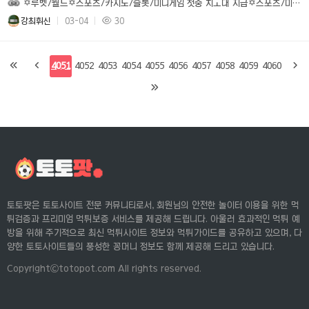
✡️루벳/월드✡️스포츠/카지노/슬롯/미니게임 첫충 치ㅗ대 지급✡️스포츠/미니게임/카지노/슬롯매충 지급 ✡️카…
강최휘신
03-04
30
4051
4052
4053
4054
4055
4056
4057
4058
4059
4060
토토팟은 토토사이트 전문 커뮤니티로서, 회원님의 안전한 놀이터 이용을 위한 먹
튀검증과 프리미엄 먹튀보증 서비스를 제공해 드립니다. 아울러 효과적인 먹튀 예
방을 위해 주기적으로 최신 먹튀사이트 정보와 먹튀가이드를 공유하고 있으며, 다
양한 토토사이트들의 풍성한 꽁머니 정보도 함께 제공해 드리고 있습니다.
Copyrightⓒtotopot.com All rights reserved.