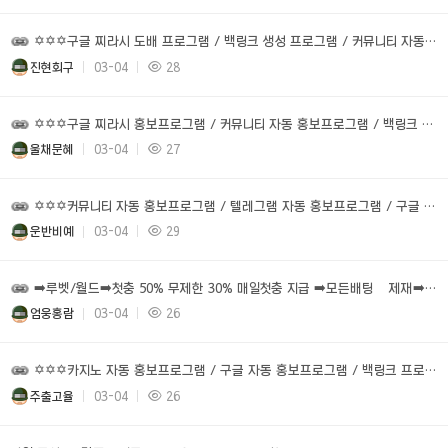
✡️✡️✡️구글 찌라시 도배 프로그램 / 백링크 생성 프로그램 / 커뮤니티 자동 홍보프로그램 / 텔레그램 자…
진현회구
03-04
28
✡️✡️✡️구글 찌라시 홍보프로그램 / 커뮤니티 자동 홍보프로그램 / 백링크 프로그램 / 텔레그램 자동 홍보…
울채문혜
03-04
27
✡️✡️✡️커뮤니티 자동 홍보프로그램 / 텔레그램 자동 홍보프로그램 / 구글 찌라시 홍보프로그램 / 카카오톡…
운반비예
03-04
29
➡️루벳/월드➡️첫충 50% 무제한 30% 매일첫충 지급 ➡️모든배팅 無제재➡️배팅한도무제한/억대환전OK➡️…
엄웅홍람
03-04
26
✡️✡️✡️카지노 자동 홍보프로그램 / 구글 자동 홍보프로그램 / 백링크 프로그램 / 텔레그램 자동 홍보프로…
주출고율
03-04
26