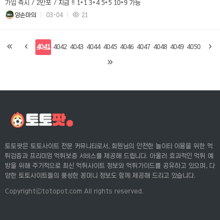
가입 즉시 / 2만포 / 지급 !! 1+1 3+4 5+5 10+9 가능
양손마의
03-04
21
4041
4042
4043
4044
4045
4046
4047
4048
4049
4050
토토팟은 토토사이트 전문 커뮤니티로서, 회원님의 안전한 놀이터 이용을 위한 먹
튀검증과 프리미엄 먹튀보증 서비스를 제공해 드립니다. 아울러 효과적인 먹튀 예
방을 위해 주기적으로 최신 먹튀사이트 정보와 먹튀가이드를 공유하고 있으며, 다
양한 토토사이트들의 풍성한 꽁머니 정보도 함께 제공해 드리고 있습니다.
Copyrightⓒtotopot.com All rights reserved.