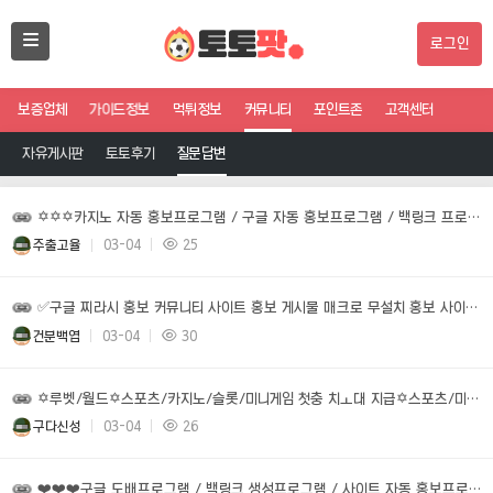
로그인
보증업체
가이드정보
먹튀정보
커뮤니티
포인트존
고객센터
자유게시판
토토후기
질문답변
✡️✡️✡️카지노 자동 홍보프로그램 / 구글 자동 홍보프로그램 / 백링크 프로그램 / 텔레그램 자동 홍보프로…
주출고율
03-04
25
✅구글 찌라시 홍보 커뮤니티 사이트 홍보 게시물 매크로 무설치 홍보 사이트 계정 모두 제공 오토보드 (스마트…
건분백엽
03-04
30
✡️루벳/월드✡️스포츠/카지노/슬롯/미니게임 첫충 치ㅗ대 지급✡️스포츠/미니게임/카지노/슬롯매충 지급 ✡️카…
구다신성
03-04
26
❤️❤️❤️구글 도배프로그램 / 백링크 생성프로그램 / 사이트 자동 홍보프로그램 / 텔레그램 자동 홍보프로그…