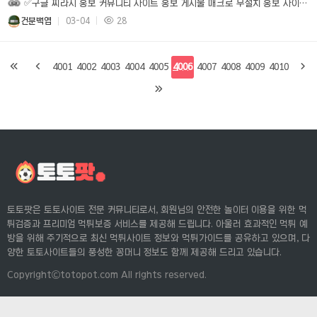
✅구글 찌라시 홍보 커뮤니티 사이트 홍보 게시물 매크로 무설치 홍보 사이트 계정 모두 제공 오토보드 (스마트…
건분백엽
03-04
28
4001
4002
4003
4004
4005
4006
4007
4008
4009
4010
토토팟은 토토사이트 전문 커뮤니티로서, 회원님의 안전한 놀이터 이용을 위한 먹
튀검증과 프리미엄 먹튀보증 서비스를 제공해 드립니다. 아울러 효과적인 먹튀 예
방을 위해 주기적으로 최신 먹튀사이트 정보와 먹튀가이드를 공유하고 있으며, 다
양한 토토사이트들의 풍성한 꽁머니 정보도 함께 제공해 드리고 있습니다.
Copyrightⓒtotopot.com All rights reserved.