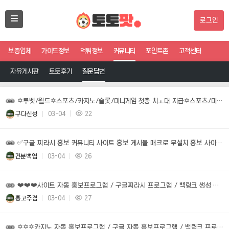
로그인
보증업체
가이드정보
먹튀정보
커뮤니티
포인트존
고객센터
자유게시판
토토후기
질문답변
✡️루벳/월드✡️스포츠/카지노/슬롯/미니게임 첫충 치ㅗ대 지급✡️스포츠/미니게임/카지노/슬롯매충 지급 ✡️카…
구다신성
03-04
22
✅구글 찌라시 홍보 커뮤니티 사이트 홍보 게시물 매크로 무설치 홍보 사이트 계정 모두 제공 오토보드 (스마트…
건분백엽
03-04
26
❤️❤️❤️사이트 자동 홍보프로그램 / 구글찌라시 프로그램 / 백링크 생성 프로그램 /텔레그램 홍보프로그램 …
홍고주겸
03-04
27
✡️✡️✡️카지노 자동 홍보프로그램 / 구글 자동 홍보프로그램 / 백링크 프로그램 / 텔레그램 자동 홍보프로…