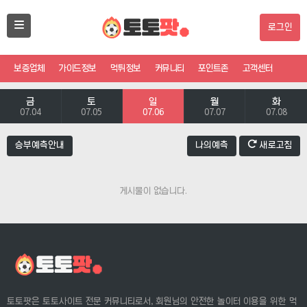
로그인
보증업체
가이드정보
먹튀정보
커뮤니티
포인트존
고객센터
금
토
일
월
화
07.04
07.05
07.06
07.07
07.08
승부예측안내
나의예측
새로고침
게시물이 없습니다.
토토팟은 토토사이트 전문 커뮤니티로서, 회원님의 안전한 놀이터 이용을 위한 먹