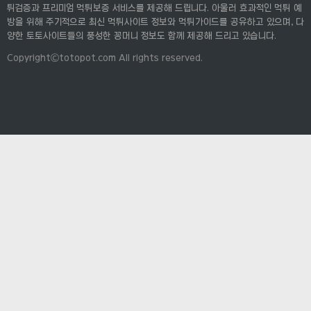
튀검증과 프리미엄 먹튀보증 서비스를 제공해 드립니다. 아울러 효과적인 먹튀 예
방을 위해 주기적으로 최신 먹튀사이트 정보와 먹튀가이드를 공유하고 있으며, 다
양한 토토사이트들의 풍성한 꽁머니 정보도 함께 제공해 드리고 있습니다.
Copyrightⓒtotopot.com All rights reserved.