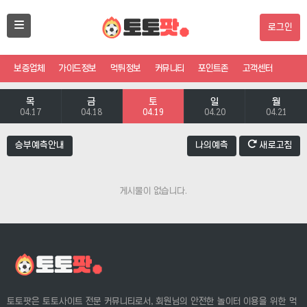
로그인
보증업체
가이드정보
먹튀정보
커뮤니티
포인트존
고객센터
목
금
토
일
월
04.17
04.18
04.19
04.20
04.21
승부예측안내
나의예측
새로고침
게시물이 없습니다.
토토팟은 토토사이트 전문 커뮤니티로서, 회원님의 안전한 놀이터 이용을 위한 먹